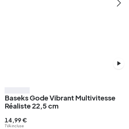
3 pour 39 €
Baseks Gode Vibrant Multivitesse
Réaliste 22,5 cm
14,99 €
TVA incluse