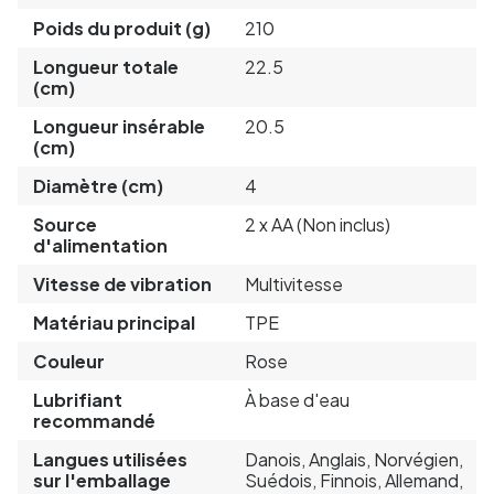
Poids du produit (g)
210
Longueur totale
22.5
(cm)
Longueur insérable
20.5
(cm)
Diamètre (cm)
4
Source
2 x AA (Non inclus)
d'alimentation
Vitesse de vibration
Multivitesse
Matériau principal
TPE
Couleur
Rose
Lubrifiant
À base d'eau
recommandé
Langues utilisées
Danois, Anglais, Norvégien,
sur l'emballage
Suédois, Finnois, Allemand,