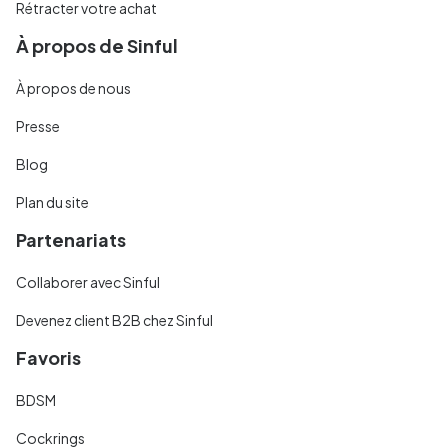
Rétracter votre achat
À propos de Sinful
À propos de nous
Presse
Blog
Plan du site
Partenariats
Collaborer avec Sinful
Devenez client B2B chez Sinful
Favoris
BDSM
Cockrings