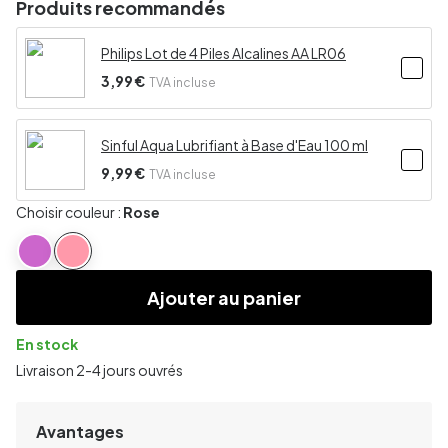
Produits recommandés
Philips Lot de 4 Piles Alcalines AA LR06
3,99 €
TVA incluse
Sinful Aqua Lubrifiant à Base d'Eau 100 ml
9,99 €
TVA incluse
Choisir couleur :
Rose
Ajouter au panier
En stock
Livraison 2-4 jours ouvrés
Avantages