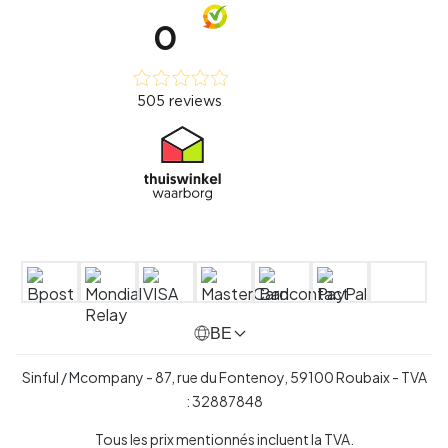
BE
Sinful / Mcompany - 87, rue du Fontenoy, 59100 Roubaix -
TVA
:
32887848
Tous les prix mentionnés incluent la TVA.