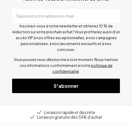
Saisissez votre adresse e-mail
Inscrivez-vous à notre newsletter et obtenez 10 % de
réduction sur votre prochain achat ! Vous profiterez aussi d'un
accès VIP à nos offres exceptionnelles, à nos campagnes
personnalisées, à nos lancements exclusifs et à nos
concours.
Vous pouvez vous désinscrire à tout moment. Nous traitons
vos informations conformément à notre
politique de
confidentialité
.
S'abonner
Livraison rapide et discrète
Livraison gratuite dès 59€ d'achat