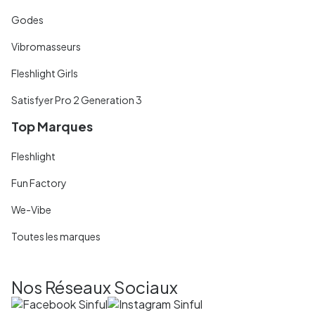
Godes
Vibromasseurs
Fleshlight Girls
Satisfyer Pro 2 Generation 3
Top Marques
Fleshlight
Fun Factory
We-Vibe
Toutes les marques
Nos Réseaux Sociaux