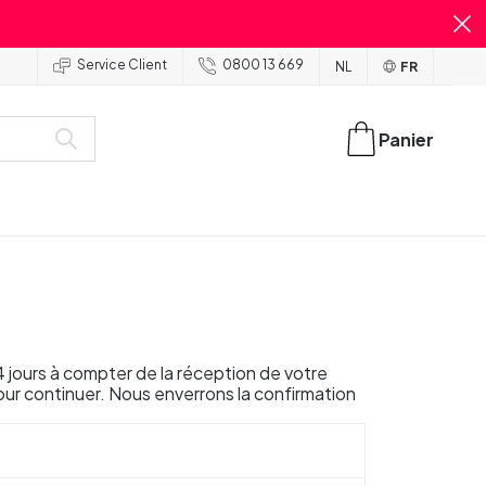
Service Client
0800 13 669
NL
FR
Panier
4 jours à compter de la réception de votre
ur continuer. Nous enverrons la confirmation