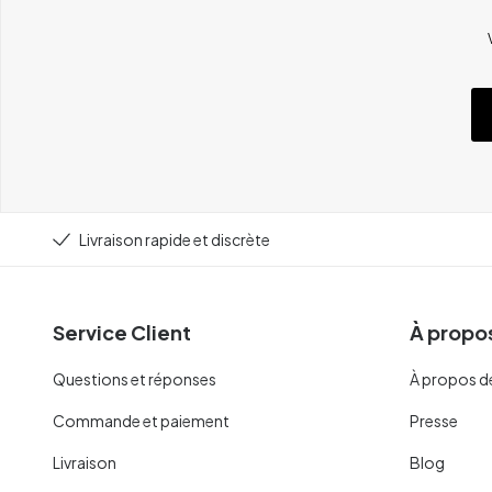
Livraison rapide et discrète
Service Client
À propos
Questions et réponses
À propos d
Commande et paiement
Presse
Livraison
Blog