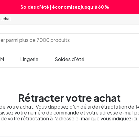
Soldes d’été | économisez jusqu’à 60 %
'achat
SM
Lingerie
Soldes d’été
Rétracter votre achat
r de votre achat. Vous disposez d'un délai de rétractation de 1
sissez votre numéro de commande et votre adresse e-mail po
de votre rétractation à l'adresse e-mail que vous indiquez ici.