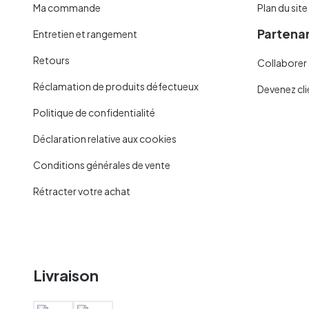
Ma commande
Plan du site
Partenar
Entretien et rangement
Retours
Collaborer 
Réclamation de produits défectueux
Devenez cli
Politique de confidentialité
Déclaration relative aux cookies
Conditions générales de vente
Rétracter votre achat
Livraison