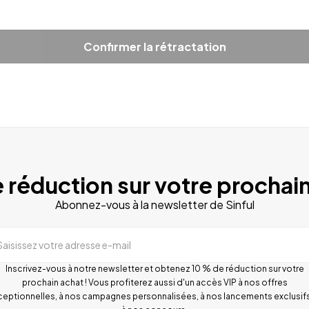
Confirmer la rétractation
 réduction sur votre prochain
Abonnez-vous à la newsletter de Sinful
Saisissez votre adresse e-mail
Inscrivez-vous à notre newsletter et obtenez 10 % de réduction sur votre
prochain achat ! Vous profiterez aussi d'un accès VIP à nos offres
ceptionnelles, à nos campagnes personnalisées, à nos lancements exclusifs