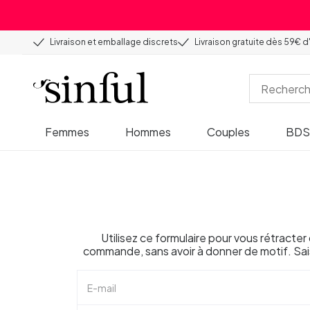
Livraison et emballage discrets
Livraison gratuite dès 59€ d
Femmes
Hommes
Couples
BD
Utilisez ce formulaire pour vous rétracte
commande, sans avoir à donner de motif. Sai
E-mail