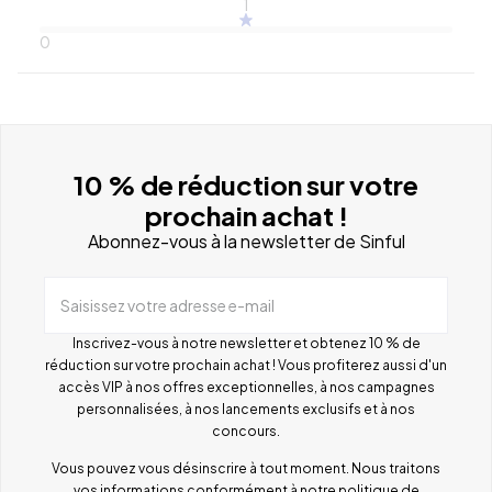
1
0
10 % de réduction sur votre
prochain achat !
Abonnez-vous à la newsletter de Sinful
Saisissez votre adresse e-mail
Inscrivez-vous à notre newsletter et obtenez 10 % de
réduction sur votre prochain achat ! Vous profiterez aussi d'un
accès VIP à nos offres exceptionnelles, à nos campagnes
personnalisées, à nos lancements exclusifs et à nos
concours.
Vous pouvez vous désinscrire à tout moment. Nous traitons
vos informations conformément à notre
politique de