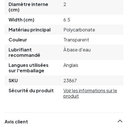
Diamètre interne
2
(cm)
Width (cm)
6.5
Matériau principal
Polycarbonate
Couleur
Transparent
Lubrifiant
À base d'eau
recommandé
Langues utilisées
Anglais
sur l'emballage
SKU
23867
Sécurité du produit
Voir les informations sur le
produit
Avis client