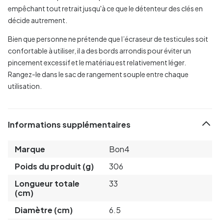
empêchant tout retrait jusqu'à ce que le détenteur des clés en
décide autrement.
Bien que personne ne prétende que l’écraseur de testicules soit
confortable à utiliser, il a des bords arrondis pour éviter un
pincement excessif et le matériau est relativement léger.
Rangez-le dans le sac de rangement souple entre chaque
utilisation.
Informations supplémentaires
Marque
Bon4
Poids du produit (g)
306
Longueur totale
33
(cm)
Diamètre (cm)
6.5