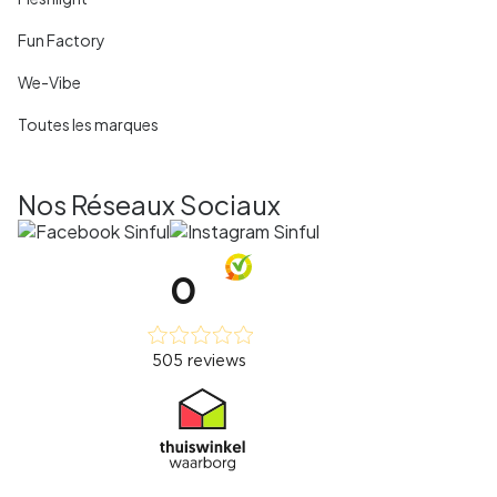
Fun Factory
We-Vibe
Toutes les marques
Nos Réseaux Sociaux