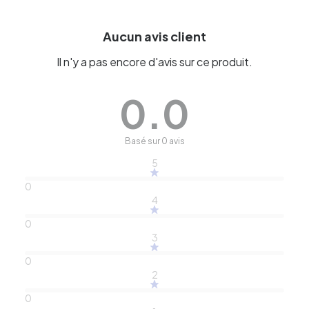
Aucun avis client
Il n'y a pas encore d'avis sur ce produit.
0.0
Basé sur 0 avis
5
0
4
0
3
0
2
0