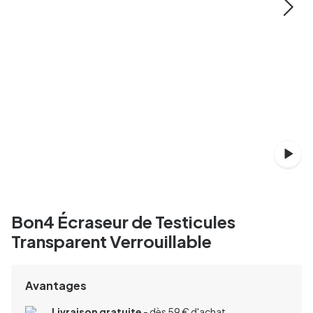
Bon4 Écraseur de Testicules
Transparent Verrouillable
Avantages
Livraison gratuite
- dès 59 € d'achat