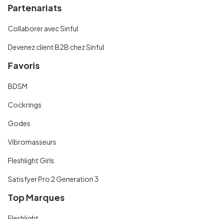
Partenariats
Collaborer avec Sinful
Devenez client B2B chez Sinful
Favoris
BDSM
Cockrings
Godes
Vibromasseurs
Fleshlight Girls
Satisfyer Pro 2 Generation 3
Top Marques
Fleshlight