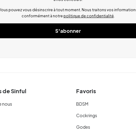
Vous pouvez vous désinscrire à tout moment. Nous traitons vos information
conformément à notre
politique de confidentialité
.
S'abonner
 de Sinful
Favoris
e nous
BDSM
Cockrings
Godes