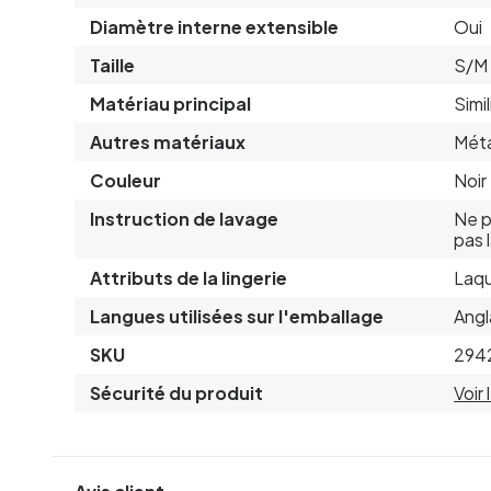
Diamètre interne extensible
Oui
Taille
S/M
Matériau principal
Simil
Autres matériaux
Méta
Couleur
Noir
Instruction de lavage
Ne p
pas 
Attributs de la lingerie
Laqu
Langues utilisées sur l'emballage
Angl
SKU
294
Sécurité du produit
Voir