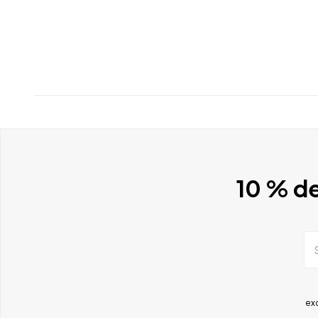
10 % de
ex