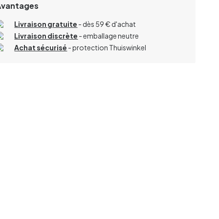
Avantages
Livraison gratuite
- dès 59 € d'achat
Livraison discrète
- emballage neutre
Achat sécurisé
- protection Thuiswinkel