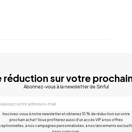
 réduction sur votre prochain
Abonnez-vous à la newsletter de Sinful
Saisissez votre adresse e-mail
Inscrivez-vous à notre newsletter et obtenez 10 % de réduction sur votre
prochain achat ! Vous profiterez aussi d'un accès VIP à nos offres
ceptionnelles, à nos campagnes personnalisées, à nos lancements exclusifs
à nos concours.