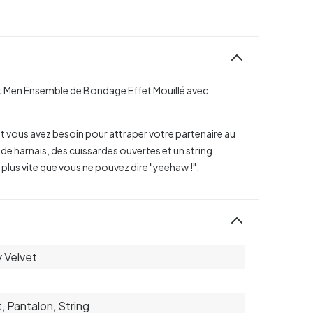
vet Men Ensemble de Bondage Effet Mouillé avec
t vous avez besoin pour attraper votre partenaire au
ut de harnais, des cuissardes ouvertes et un string
 plus vite que vous ne pouvez dire "yeehaw !".
 Velvet
, Pantalon, String