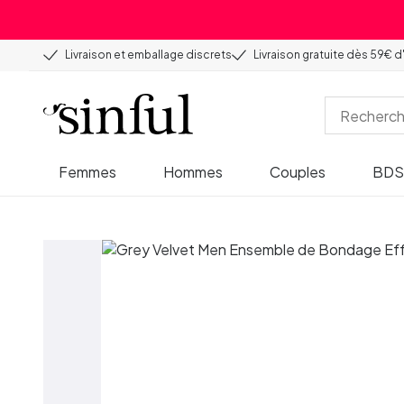
Livraison et emballage discrets
Livraison gratuite dès 59€ d
Femmes
Hommes
Couples
BD