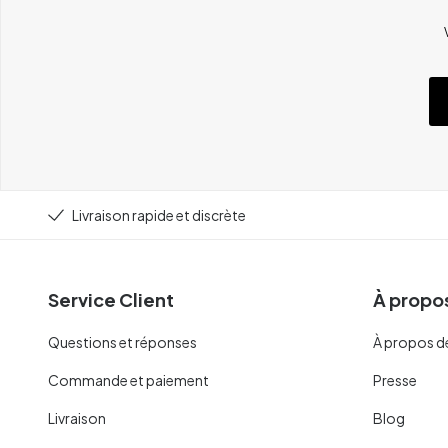
Livraison rapide et discrète
Service Client
À propos
Questions et réponses
À propos d
Commande et paiement
Presse
Livraison
Blog