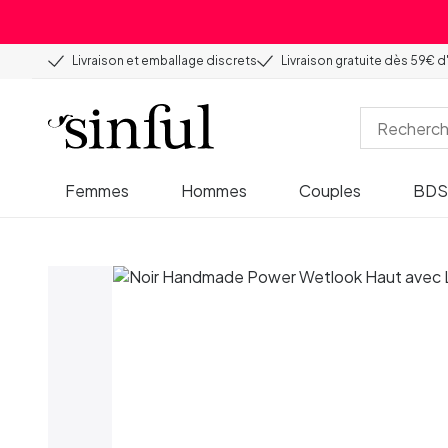
Livraison et emballage discrets
Livraison gratuite dès 59€ d
Femmes
Hommes
Couples
BD