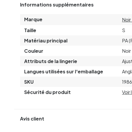
Informations supplémentaires
Marque
Noi
Taille
S
Matériau principal
PA (
Couleur
Noir
Attributs de la lingerie
Ajus
Langues utilisées sur l'emballage
Angl
SKU
198
Sécurité du produit
Voir
Avis client