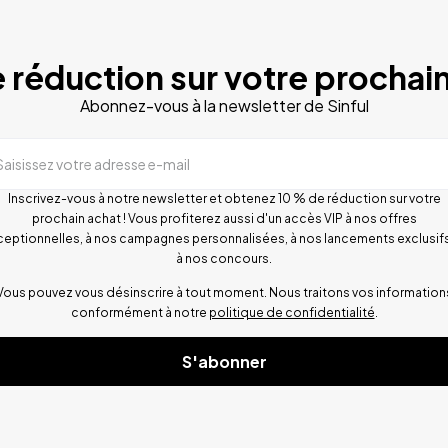
 réduction sur votre prochain
Abonnez-vous à la newsletter de Sinful
Saisissez votre adresse e-mail
Inscrivez-vous à notre newsletter et obtenez 10 % de réduction sur votre
prochain achat ! Vous profiterez aussi d'un accès VIP à nos offres
ceptionnelles, à nos campagnes personnalisées, à nos lancements exclusifs
à nos concours.
Vous pouvez vous désinscrire à tout moment. Nous traitons vos information
conformément à notre
politique de confidentialité
.
S'abonner