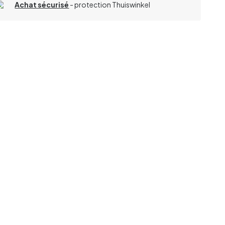
Achat sécurisé
- protection Thuiswinkel