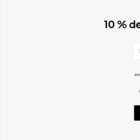
10 % de
ex