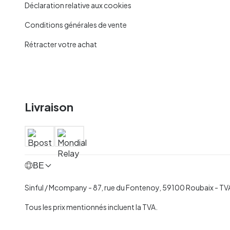
Déclaration relative aux cookies
Conditions générales de vente
Rétracter votre achat
Livraison
BE
Sinful / Mcompany - 87, rue du Fontenoy, 59100 Roubaix -
TVA
Tous les prix mentionnés incluent la TVA.