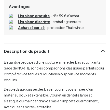
Avantages
Livraison gratuite
- dès 59 € d'achat
Livraison discrète
- emballage neutre
Achat sécurisé
- protection Thuiswinkel
Description du produit
Élégants et équipés d'une couture arrière, les bas autofixants
Sage de NORTIE sont les compagnons classiques parfaits pour
compléter vos tenues du quotidien ou pour vos moments
coquins.
Des pieds aux cuisses, les bas entourent vos jambes d'un
matériau doux et extensible. L'ourlet en dentelle large et
élastique qui maintiendra vos bas à n'importe quel moment,
avec ou sans porte-jarretelles.