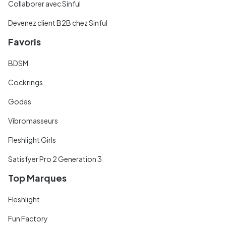
Collaborer avec Sinful
Devenez client B2B chez Sinful
Favoris
BDSM
Cockrings
Godes
Vibromasseurs
Fleshlight Girls
Satisfyer Pro 2 Generation 3
Top Marques
Fleshlight
Fun Factory