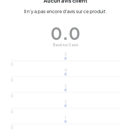
Aucun avis client
Il n'y a pas encore d'avis sur ce produit.
0.0
Basé sur 0 avis
5
0
4
0
3
0
2
0
1
0