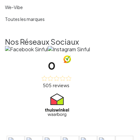
We-Vibe
Toutes les marques
Nos Réseaux Sociaux