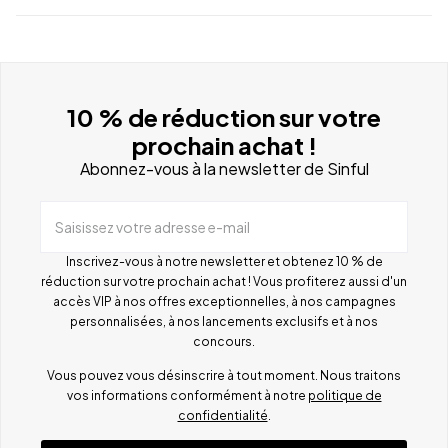
10 % de réduction sur votre
prochain achat !
Abonnez-vous à la newsletter de Sinful
Saisissez votre adresse e-mail
Inscrivez-vous à notre newsletter et obtenez 10 % de
réduction sur votre prochain achat ! Vous profiterez aussi d'un
accès VIP à nos offres exceptionnelles, à nos campagnes
personnalisées, à nos lancements exclusifs et à nos
concours.
Vous pouvez vous désinscrire à tout moment. Nous traitons
vos informations conformément à notre
politique de
confidentialité
.