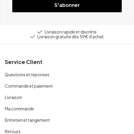
S'abonner
Livraison rapide et discrète
Livraison gratuite dès 59€ d'achat
Service Client
Questions et réponses
Commande et paiement
Livraison
Ma commande
Entretien et rangement
Retours