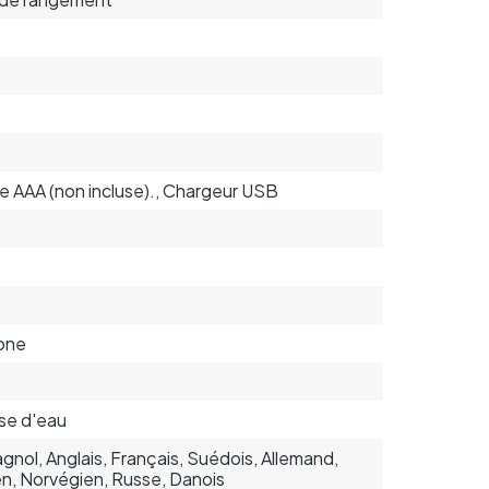
ile AAA (non incluse)., Chargeur USB
cone
se d'eau
gnol, Anglais, Français, Suédois, Allemand,
ien, Norvégien, Russe, Danois