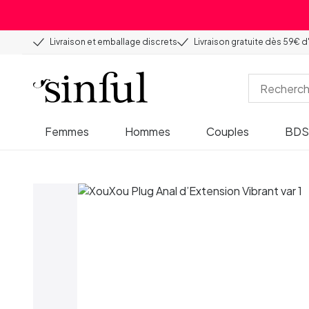
Livraison et emballage discrets
Livraison gratuite dès 59€ d
Femmes
Hommes
Couples
BD