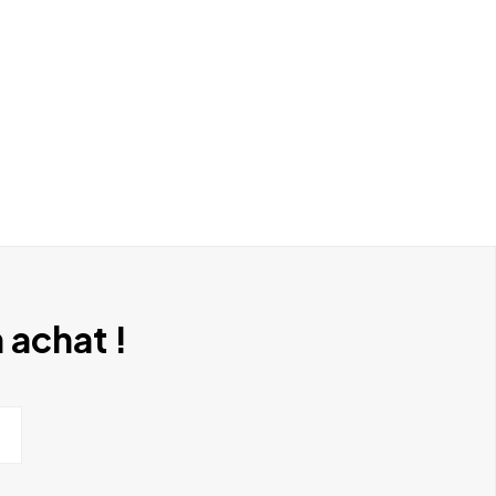
 achat !