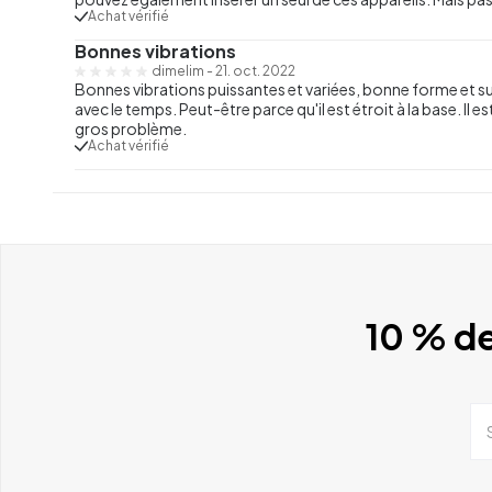
Achat vérifié
Bonnes vibrations
dimelim
-
21. oct. 2022
Bonnes vibrations puissantes et variées, bonne forme et sur
avec le temps. Peut-être parce qu'il est étroit à la base. Il est
gros problème.
Achat vérifié
10 % de