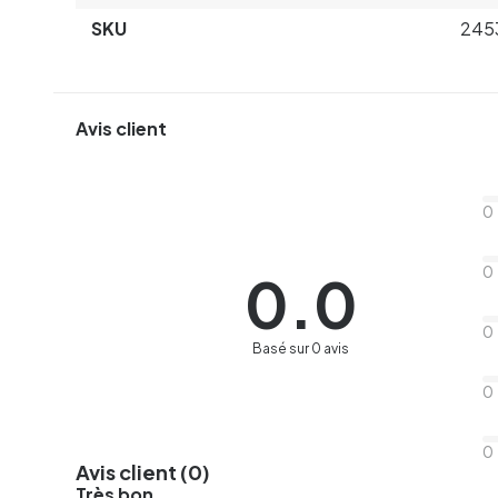
SKU
245
Avis client
0
0
0.0
0
Basé sur 0 avis
0
0
Avis client (0)
Très bon