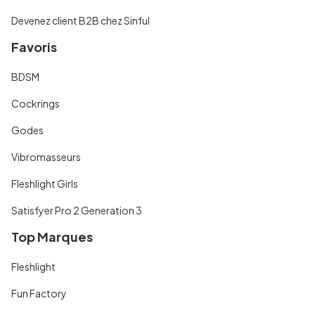
Devenez client B2B chez Sinful
Favoris
BDSM
Cockrings
Godes
Vibromasseurs
Fleshlight Girls
Satisfyer Pro 2 Generation 3
Top Marques
Fleshlight
Fun Factory