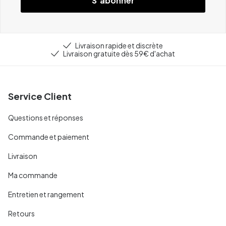
S'abonner
Livraison rapide et discrète
Livraison gratuite dès 59€ d'achat
Service Client
Questions et réponses
Commande et paiement
Livraison
Ma commande
Entretien et rangement
Retours