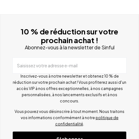
10 % de réduction sur votre
prochain achat !
Abonnez-vous à la newsletter de Sinful
Saisissez votre adresse e-mail
Inscrivez-vous à notre newsletter et obtenez 10 % de
réduction sur votre prochain achat ! Vous profiterez aussi d'un
accès VIP à nos offres exceptionnelles, à nos campagnes
personnalisées, à nos lancements exclusifs et à nos
concours.
Vous pouvez vous désinscrire à tout moment. Nous traitons
vos informations conformément à notre
politique de
confidentialité
.