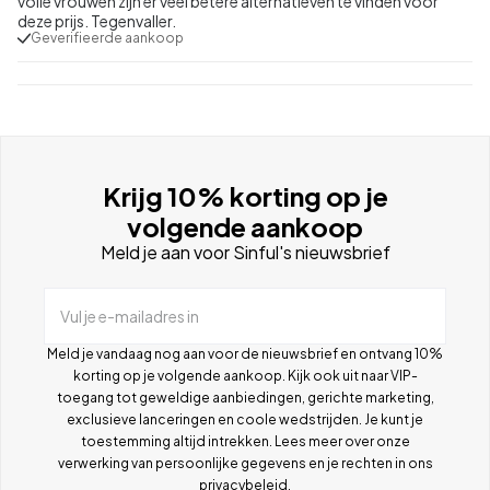
volle vrouwen zijn er veel betere alternatieven te vinden voor
deze prijs. Tegenvaller.
Geverifieerde aankoop
Krijg 10% korting op je
volgende aankoop
Meld je aan voor Sinful's nieuwsbrief
Vul je e-mailadres in
Meld je vandaag nog aan voor de nieuwsbrief en ontvang 10%
korting op je volgende aankoop. Kijk ook uit naar VIP-
toegang tot geweldige aanbiedingen, gerichte marketing,
exclusieve lanceringen en coole wedstrijden. Je kunt je
toestemming altijd intrekken. Lees meer over onze
verwerking van persoonlijke gegevens en je rechten in ons
privacybeleid
.