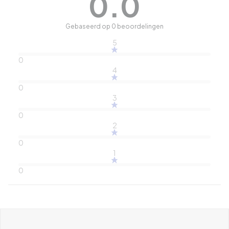
0.0
Gebaseerd op 0 beoordelingen
5
0
4
0
3
0
2
0
1
0