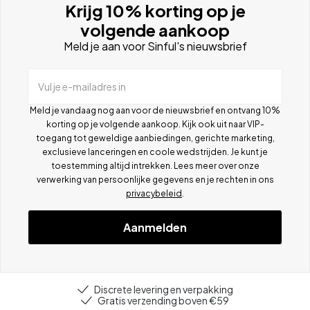
Krijg 10% korting op je
volgende aankoop
Meld je aan voor Sinful's nieuwsbrief
Vul je e-mailadres in
Meld je vandaag nog aan voor de nieuwsbrief en ontvang 10%
korting op je volgende aankoop. Kijk ook uit naar VIP-
toegang tot geweldige aanbiedingen, gerichte marketing,
exclusieve lanceringen en coole wedstrijden. Je kunt je
toestemming altijd intrekken. Lees meer over onze
verwerking van persoonlijke gegevens en je rechten in ons
privacybeleid
.
Aanmelden
Discrete levering en verpakking
Gratis verzending boven €59