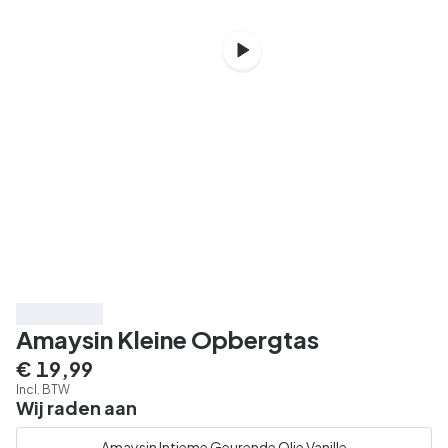
3 voor € 39
Amaysin Kleine Opbergtas
€ 19,99
Incl. BTW
Wij raden aan
Amaysin Intieme Geurende Olie Vanille