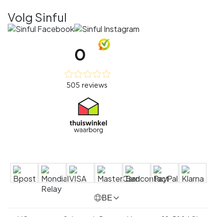
Volg Sinful
BE