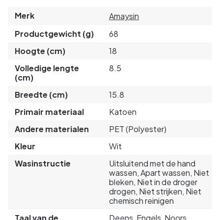
Merk
Amaysin
Productgewicht (g)
68
Hoogte (cm)
18
Volledige lengte
8.5
(cm)
Breedte (cm)
15.8
Primair materiaal
Katoen
Andere materialen
PET (Polyester)
Kleur
Wit
Wasinstructie
Uitsluitend met de hand
wassen, Apart wassen, Niet
bleken, Niet in de droger
drogen, Niet strijken, Niet
chemisch reinigen
Taal van de
Deens, Engels, Noors,