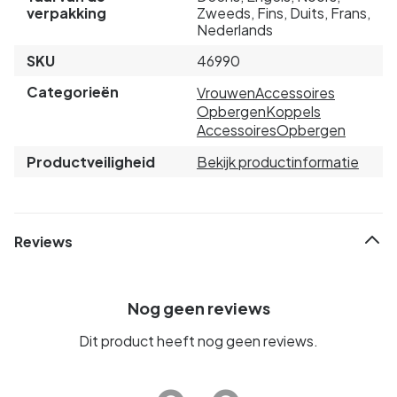
verpakking
Zweeds, Fins, Duits, Frans,
Nederlands
SKU
46990
Categorieën
Vrouwen
Accessoires
Opbergen
Koppels
Accessoires
Opbergen
Productveiligheid
Bekijk productinformatie
Reviews
Nog geen reviews
Dit product heeft nog geen reviews.