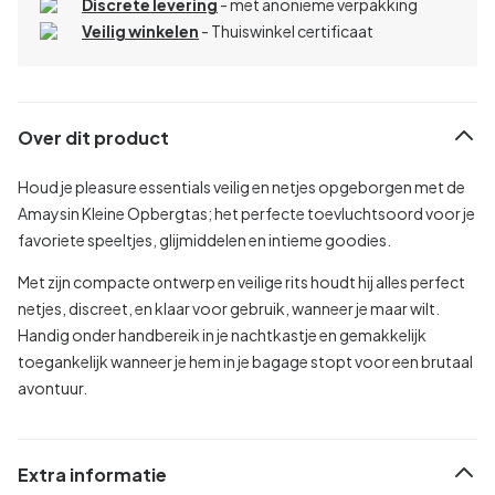
Discrete levering
- met anonieme verpakking
Veilig winkelen
- Thuiswinkel certificaat
Over dit product
Houd je pleasure essentials veilig en netjes opgeborgen met de
Amaysin Kleine Opbergtas; het perfecte toevluchtsoord voor je
favoriete speeltjes, glijmiddelen en intieme goodies.
Met zijn compacte ontwerp en veilige rits houdt hij alles perfect
netjes, discreet, en klaar voor gebruik, wanneer je maar wilt.
Handig onder handbereik in je nachtkastje en gemakkelijk
toegankelijk wanneer je hem in je bagage stopt voor een brutaal
avontuur.
Extra informatie