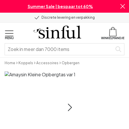
Summer Sale | bespaar tot 60%
Discrete levering en verpakking
MENU
WINKELMANDJE
Home
Koppels
Accessoires
Opbergen