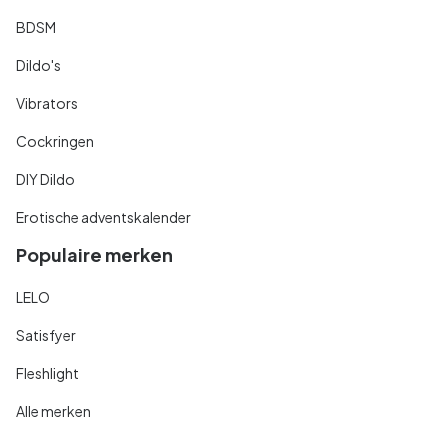
BDSM
Dildo's
Vibrators
Cockringen
DIY Dildo
Erotische adventskalender
Populaire merken
LELO
Satisfyer
Fleshlight
Alle merken