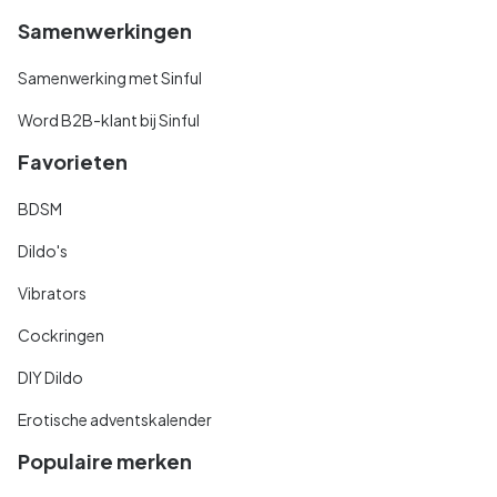
Samenwerkingen
Samenwerking met Sinful
Word B2B-klant bij Sinful
Favorieten
BDSM
Dildo's
Vibrators
Cockringen
DIY Dildo
Erotische adventskalender
Populaire merken