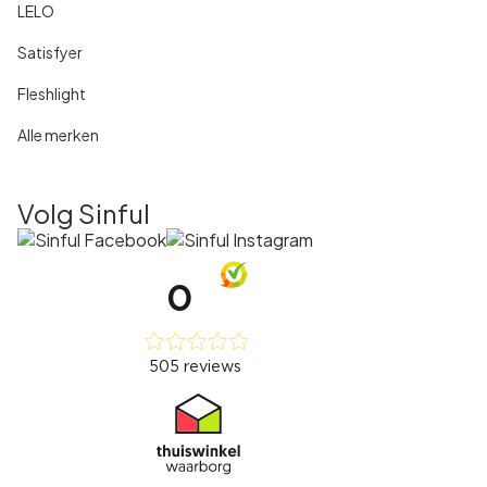
LELO
Satisfyer
Fleshlight
Alle merken
Volg Sinful