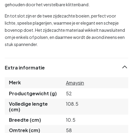
gehouden door het verstelbare klittenband.
En tot slot zijn er de twee zijdezachte boeien, perfect voor
lichte, speelse plagerijen, waarmee je er elegant een schepje
bovenop doet. Het zijdezachte materiaal wikkelt nauwsluitend
om je enkels of polsen, en daarmee wordt de avond ineens een
stuk spannender.
Extra informatie
Merk
Amaysin
Productgewicht (g)
52
Volledige lengte
108.5
(cm)
Breedte (cm)
10.5
Omtrek (cm)
58