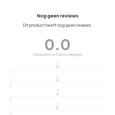
Nog geen reviews
Dit product heeft nog geen reviews.
0.0
Gebaseerd op 0 beoordelingen
5
0
4
0
3
0
2
0