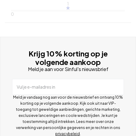
1
0
Krijg 10% korting op je
volgende aankoop
Meld je aan voor Sinful's nieuwsbrief
Vul je e-mailadres in
Meld je vandaag nog aan voor de nieuwsbrief en ontvang 10%
korting op je volgende aankoop. Kijk ook uit naar VIP-
toegang tot geweldige aanbiedingen, gerichte marketing,
exclusieve lanceringen en coole wedstrijden. Je kunt je
toestemming altijd intrekken. Lees meer over onze
verwerking van persoonlijke gegevens en je rechten in ons
privacybeleid
.