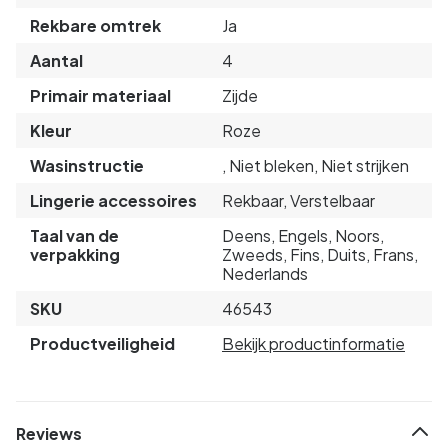
Rekbare omtrek
Ja
Aantal
4
Primair materiaal
Zijde
Kleur
Roze
Wasinstructie
, Niet bleken, Niet strijken
Lingerie accessoires
Rekbaar, Verstelbaar
Taal van de
Deens, Engels, Noors,
verpakking
Zweeds, Fins, Duits, Frans,
Nederlands
SKU
46543
Productveiligheid
Bekijk productinformatie
Reviews