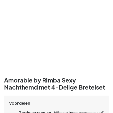
Amorable by Rimba Sexy
Nachthemd met 4-Delige Bretelset
Voordelen
Gratis verzending
- bij bestellingen van meer dan €