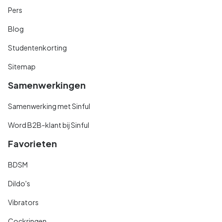
Pers
Blog
Studentenkorting
Sitemap
Samenwerkingen
Samenwerking met Sinful
Word B2B-klant bij Sinful
Favorieten
BDSM
Dildo's
Vibrators
Cockringen