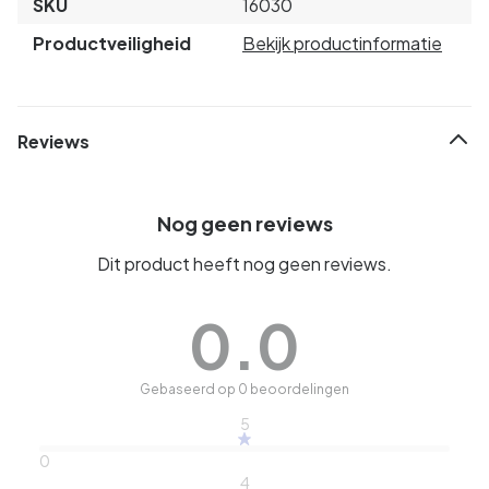
SKU
16030
Productveiligheid
Bekijk productinformatie
Reviews
Nog geen reviews
Dit product heeft nog geen reviews.
0.0
Gebaseerd op 0 beoordelingen
5
0
4