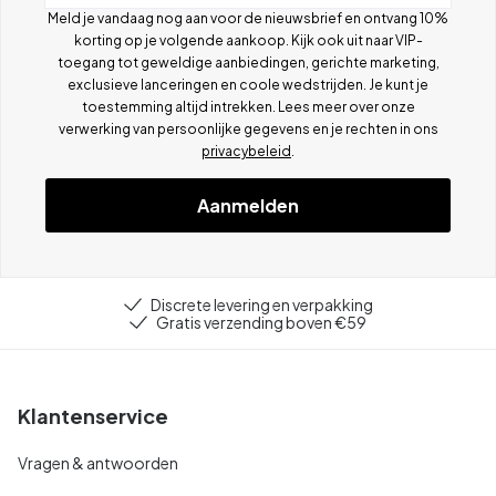
Meld je vandaag nog aan voor de nieuwsbrief en ontvang 10%
korting op je volgende aankoop. Kijk ook uit naar VIP-
toegang tot geweldige aanbiedingen, gerichte marketing,
exclusieve lanceringen en coole wedstrijden. Je kunt je
toestemming altijd intrekken. Lees meer over onze
verwerking van persoonlijke gegevens en je rechten in ons
privacybeleid
.
Aanmelden
Discrete levering en verpakking
Gratis verzending boven €59
Klantenservice
Vragen & antwoorden