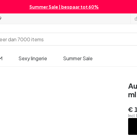
Summer Sale | bespaar tot 60%
9
M
Sexy lingerie
Summer Sale
Au
ml
€ 
Incl