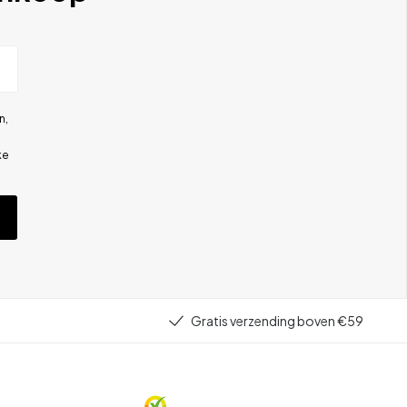
n,
ke
Gratis verzending boven €59