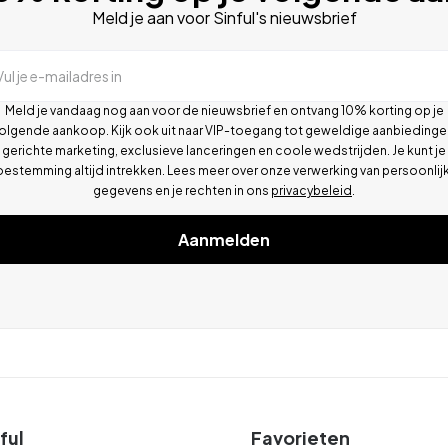
Meld je aan voor Sinful's nieuwsbrief
Vul je e-mailadres in
Meld je vandaag nog aan voor de nieuwsbrief en ontvang 10% korting op je
olgende aankoop. Kijk ook uit naar VIP-toegang tot geweldige aanbiedinge
gerichte marketing, exclusieve lanceringen en coole wedstrijden. Je kunt je
oestemming altijd intrekken. Lees meer over onze verwerking van persoonlij
gegevens en je rechten in ons
privacybeleid
.
Aanmelden
ful
Favorieten