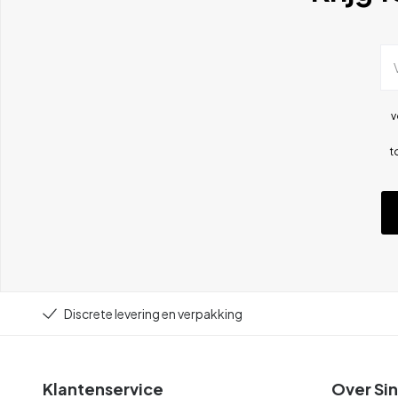
v
t
Discrete levering en verpakking
Klantenservice
Over Sin