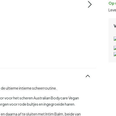
Op 
Lev
n de ultieme intieme scheerroutine.
Door voor het scheren Australian Bodycare Vegan
zorgen voor rode bultjes en ingegroeide haren.
en daarna af te sluiten met Intim Balm, beide van