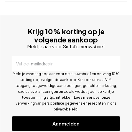
Krijg 10% korting op je
volgende aankoop
Meld je aan voor Sinful's nieuwsbrief
Vul je e-mailadres in
Meld je vandaag nog aan voor de nieuwsbrief en ontvang 10%
korting op je volgende aankoop. Kijk ook uit naar VIP-
toegang tot geweldige aanbiedingen, gerichte marketing,
exclusieve lanceringen en coole wedstrijden. Je kunt je
toestemming altijd intrekken. Lees meer over onze
verwerking van persoonlijke gegevens en je rechten in ons
privacybeleid
.
Aanmelden