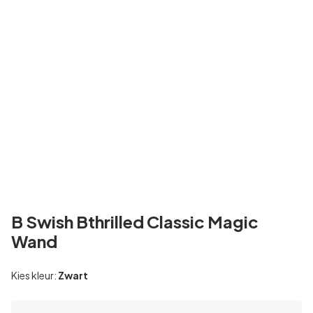
B Swish Bthrilled Classic Magic
Wand
Kies kleur:
Zwart