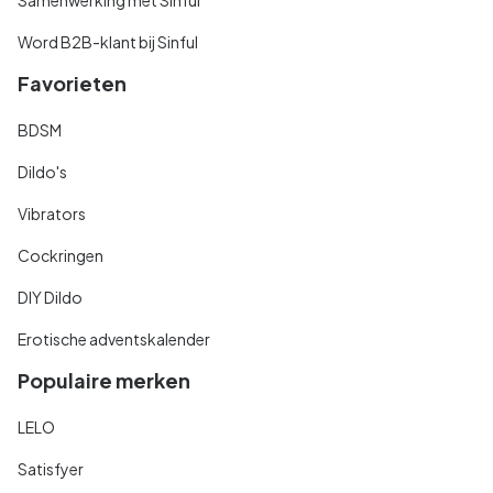
Word B2B-klant bij Sinful
Favorieten
BDSM
Dildo's
Vibrators
Cockringen
DIY Dildo
Erotische adventskalender
Populaire merken
LELO
Satisfyer