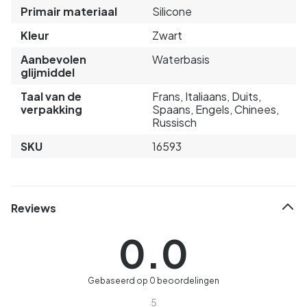
Primair materiaal
Silicone
Kleur
Zwart
Aanbevolen
Waterbasis
glijmiddel
Taal van de
Frans, Italiaans, Duits,
verpakking
Spaans, Engels, Chinees,
Russisch
SKU
16593
Reviews
0.0
Gebaseerd op 0 beoordelingen
5