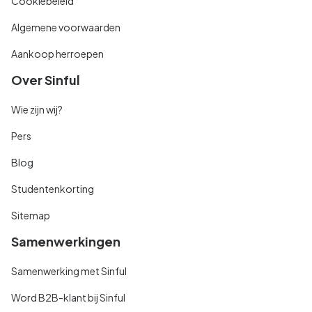
Cookiebeleid
Algemene voorwaarden
Aankoop herroepen
Over Sinful
Wie zijn wij?
Pers
Blog
Studentenkorting
Sitemap
Samenwerkingen
Samenwerking met Sinful
Word B2B-klant bij Sinful