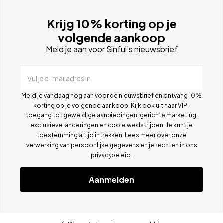
Krijg 10% korting op je
volgende aankoop
Meld je aan voor Sinful's nieuwsbrief
Vul je e-mailadres in
Meld je vandaag nog aan voor de nieuwsbrief en ontvang 10%
korting op je volgende aankoop. Kijk ook uit naar VIP-
toegang tot geweldige aanbiedingen, gerichte marketing,
exclusieve lanceringen en coole wedstrijden. Je kunt je
toestemming altijd intrekken. Lees meer over onze
verwerking van persoonlijke gegevens en je rechten in ons
privacybeleid
.
Aanmelden