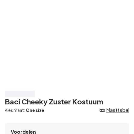
Bespaar 20%
Baci Cheeky Zuster Kostuum
Maattabel
Kies maat:
One size
Voordelen