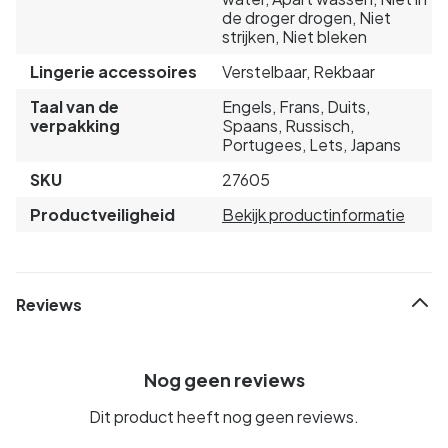
de droger drogen, Niet
strijken, Niet bleken
Lingerie accessoires
Verstelbaar, Rekbaar
Taal van de
Engels, Frans, Duits,
verpakking
Spaans, Russisch,
Portugees, Lets, Japans
SKU
27605
Productveiligheid
Bekijk productinformatie
Reviews
Nog geen reviews
Dit product heeft nog geen reviews.