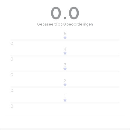
0.0
Gebaseerd op 0 beoordelingen
5
0
4
0
3
0
2
0
1
0