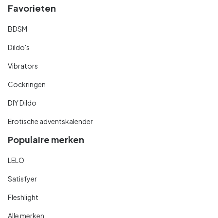
Favorieten
BDSM
Dildo's
Vibrators
Cockringen
DIY Dildo
Erotische adventskalender
Populaire merken
LELO
Satisfyer
Fleshlight
Alle merken