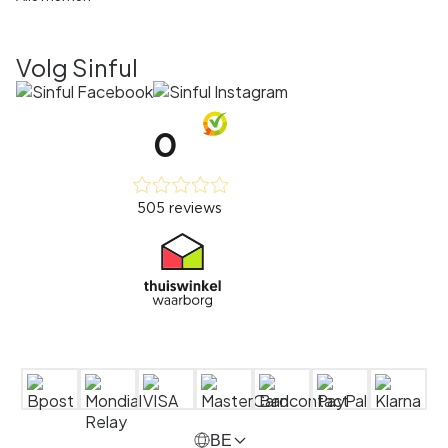
Volg Sinful
BE