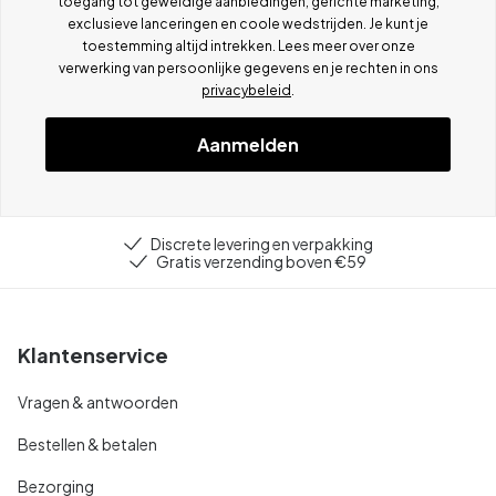
toegang tot geweldige aanbiedingen, gerichte marketing,
exclusieve lanceringen en coole wedstrijden. Je kunt je
toestemming altijd intrekken. Lees meer over onze
verwerking van persoonlijke gegevens en je rechten in ons
privacybeleid
.
Aanmelden
Discrete levering en verpakking
Gratis verzending boven €59
Klantenservice
Vragen & antwoorden
Bestellen & betalen
Bezorging