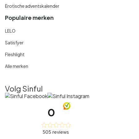
Erotische adventskalender
Populaire merken
LELO
Satisfyer
Fleshlight
Alle merken
Volg Sinful