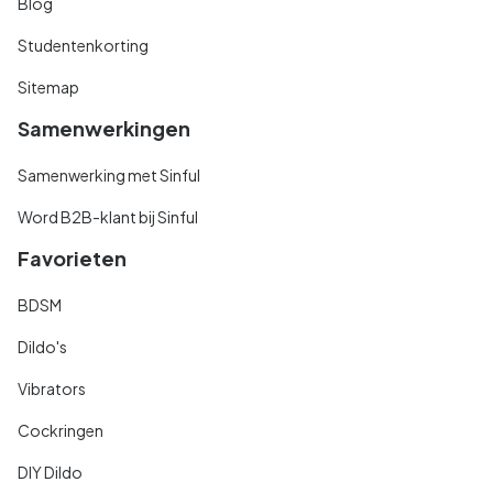
Blog
Studentenkorting
Sitemap
Samenwerkingen
Samenwerking met Sinful
Word B2B-klant bij Sinful
Favorieten
BDSM
Dildo's
Vibrators
Cockringen
DIY Dildo