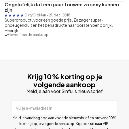
Ongelofelijk dat een paar touwen zo sexy kunnen
zijn
DirtyOldMan
-
21. dec. 2018
Superproduct, voor een goede prijs. Ze zag er super-
ondeugend uit en het benadrukte haar borsten behoorlijk.
Heerlijk!
Geverifieerde aankoop
Krijg 10% korting op je
volgende aankoop
Meld je aan voor Sinful's nieuwsbrief
Vul je e-mailadres in
Meld je vandaag nog aan voor de nieuwsbrief en ontvang 10%
korting op je volgende aankoop. Kijk ook uit naar VIP-