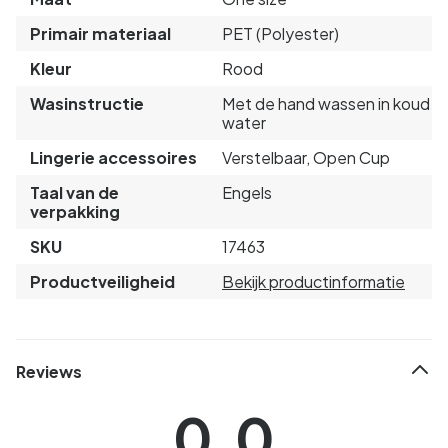
Primair materiaal
PET (Polyester)
Kleur
Rood
Wasinstructie
Met de hand wassen in koud
water
Lingerie accessoires
Verstelbaar, Open Cup
Taal van de
Engels
verpakking
SKU
17463
Productveiligheid
Bekijk productinformatie
Reviews
0.0