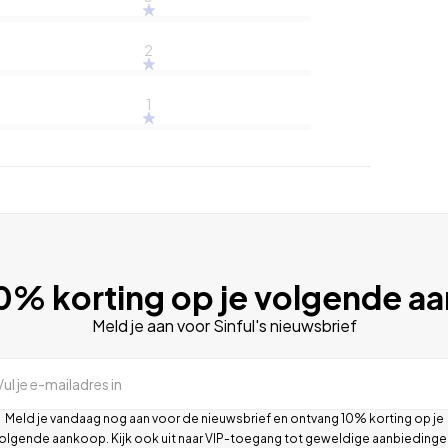
2
1
10% korting op je volgende 
Meld je aan voor Sinful's nieuwsbrief
Vul je e-mailadres in
Meld je vandaag nog aan voor de nieuwsbrief en ontvang 10% korting op je
olgende aankoop. Kijk ook uit naar VIP-toegang tot geweldige aanbiedinge