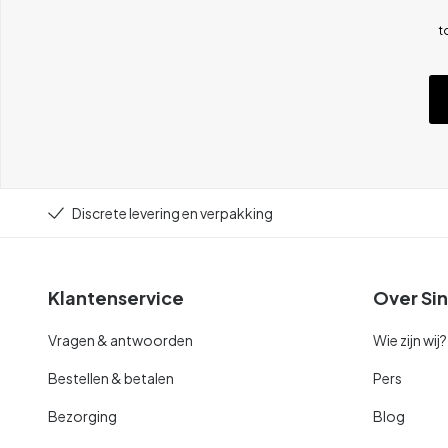
t
Discrete levering en verpakking
Klantenservice
Over Sin
Vragen & antwoorden
Wie zijn wij?
Bestellen & betalen
Pers
Bezorging
Blog