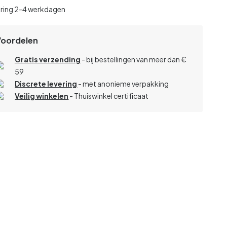
ering 2-4 werkdagen
Voordelen
Gratis verzending
- bij bestellingen van meer dan €
59
Discrete levering
- met anonieme verpakking
Veilig winkelen
- Thuiswinkel certificaat