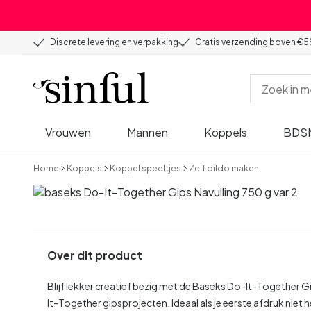
Discrete levering en verpakking
Gratis verzending boven €5
Vrouwen
Mannen
Koppels
BDS
Home
Koppels
Koppel speeltjes
Zelf dildo maken
Over dit product
Blijf lekker creatief bezig met de Baseks Do-It-Together Gi
It-Together gipsprojecten. Ideaal als je eerste afdruk niet h