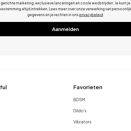
gerichte marketing, exclusieve lanceringen en coole wedstrijden. Je kunt je
oestemming altijd intrekken. Lees meer over onze verwerking van persoonlij
gegevens en je rechten in ons
privacybeleid
.
Aanmelden
ful
Favorieten
BDSM
Dildo's
Vibrators