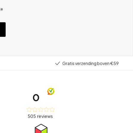
ke
Gratis verzending boven €59