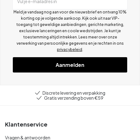
Vul je e-mailadres in
Meld je vandaag nog aan voor de nieuwsbrief en ontvang 10%
korting op je volgende aankoop. Kijk ook uit naar VIP-
toegang tot geweldige aanbiedingen, gerichte marketing,
exclusieve lanceringen en coole wedstrijden. Je kunt je
toestemming altijd intrekken. Lees meer over onze
verwerking van persoonlijke gegevens en je rechten in ons
privacybeleid
.
Aanmelden
Discrete levering en verpakking
Gratis verzending boven €59
Klantenservice
Vragen & antwoorden