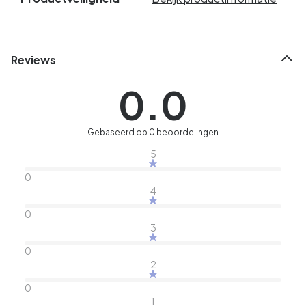
Reviews
0.0
Gebaseerd op 0 beoordelingen
5
0
4
0
3
0
2
0
1