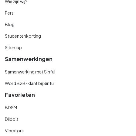
Wie zijn wij?
Pers
Blog
Studentenkorting
Sitemap
Samenwerkingen
Samenwerking met Sinful
Word B2B-klant bij Sinful
Favorieten
BDSM
Dildo's
Vibrators