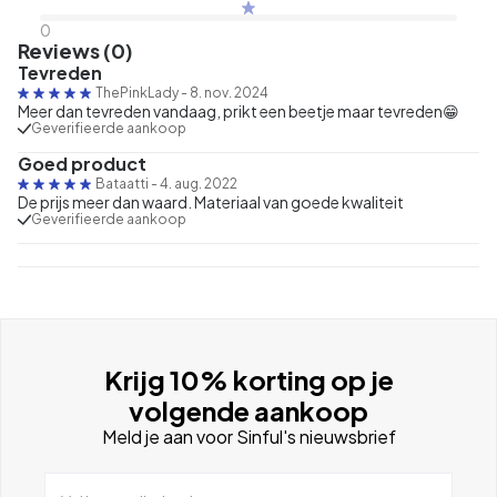
0
Reviews (0)
Tevreden
ThePinkLady
-
8. nov. 2024
Meer dan tevreden vandaag, prikt een beetje maar tevreden😁
Geverifieerde aankoop
Goed product
Bataatti
-
4. aug. 2022
De prijs meer dan waard. Materiaal van goede kwaliteit
Geverifieerde aankoop
Krijg 10% korting op je
volgende aankoop
Meld je aan voor Sinful's nieuwsbrief