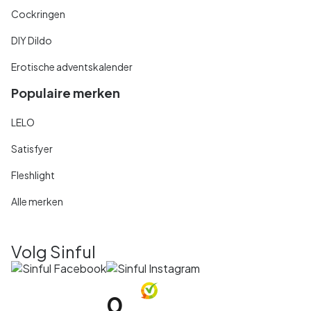
Cockringen
DIY Dildo
Erotische adventskalender
Populaire merken
LELO
Satisfyer
Fleshlight
Alle merken
Volg Sinful