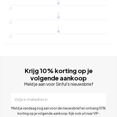
0
2
0
1
0
Krijg 10% korting op je
volgende aankoop
Meld je aan voor Sinful's nieuwsbrief
Vul je e-mailadres in
Meld je vandaag nog aan voor de nieuwsbrief en ontvang 10%
korting op je volgende aankoop. Kijk ook uit naar VIP-