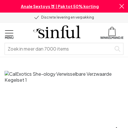
Anale Sextoys 🍑 | Pak tot 50% korting
Discrete levering en verpakking
MENU
WINKELMANDJE