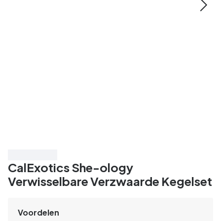
Bespaar 20%
CalExotics She-ology
Verwisselbare Verzwaarde Kegelset
Voordelen