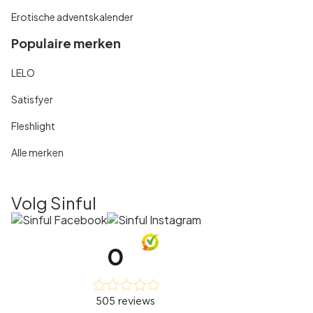
Erotische adventskalender
Populaire merken
LELO
Satisfyer
Fleshlight
Alle merken
Volg Sinful