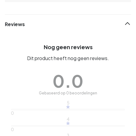
Reviews
Nog geen reviews
Dit product heeft nog geen reviews.
0.0
Gebaseerd op 0 beoordelingen
5
0
4
0
3