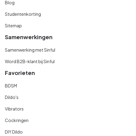
Blog
Studentenkorting
Sitemap
Samenwerkingen
Samenwerking met Sinful
Word B2B-klant bij Sinful
Favorieten
BDSM
Dildo's
Vibrators
Cockringen
DIY Dildo