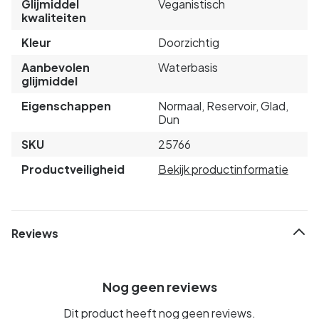
Glijmiddel
Veganistisch
kwaliteiten
Kleur
Doorzichtig
Aanbevolen
Waterbasis
glijmiddel
Eigenschappen
Normaal, Reservoir, Glad,
Dun
SKU
25766
Productveiligheid
Bekijk productinformatie
Reviews
Nog geen reviews
Dit product heeft nog geen reviews.