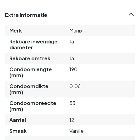
Extra informatie
Merk
Manix
Rekbare inwendige
Ja
diameter
Rekbare omtrek
Ja
Condoomlengte
190
(mm)
Condoomdikte
0.06
(mm)
Condoombreedte
53
(mm)
Aantal
12
Smaak
Vanille