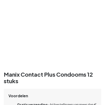
Manix Contact Plus Condooms 12
stuks
Voordelen
Gratis verzending
- bij bestellingen van meer dan €