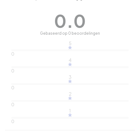
0.0
Gebaseerd op 0 beoordelingen
5
0
4
0
3
0
2
0
1
0