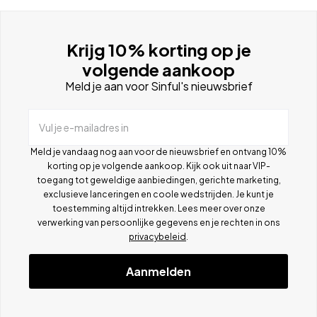
Krijg 10% korting op je
volgende aankoop
Meld je aan voor Sinful's nieuwsbrief
Vul je e-mailadres in
Meld je vandaag nog aan voor de nieuwsbrief en ontvang 10%
korting op je volgende aankoop. Kijk ook uit naar VIP-
toegang tot geweldige aanbiedingen, gerichte marketing,
exclusieve lanceringen en coole wedstrijden. Je kunt je
toestemming altijd intrekken. Lees meer over onze
verwerking van persoonlijke gegevens en je rechten in ons
privacybeleid
.
Aanmelden