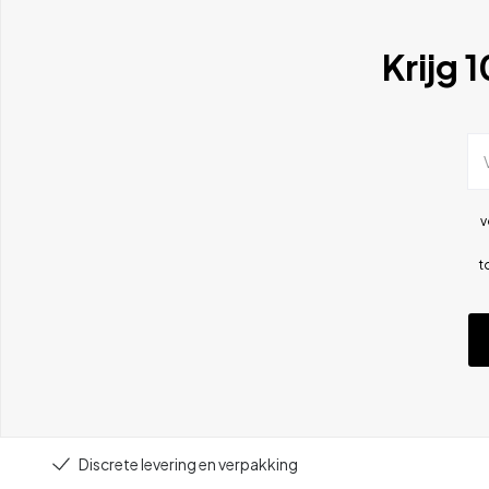
Krijg 
v
t
Discrete levering en verpakking