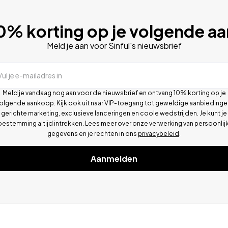
10% korting op je volgende 
Meld je aan voor Sinful's nieuwsbrief
Vul je e-mailadres in
Meld je vandaag nog aan voor de nieuwsbrief en ontvang 10% korting op je
olgende aankoop. Kijk ook uit naar VIP-toegang tot geweldige aanbiedinge
gerichte marketing, exclusieve lanceringen en coole wedstrijden. Je kunt je
oestemming altijd intrekken. Lees meer over onze verwerking van persoonlij
gegevens en je rechten in ons
privacybeleid
.
Aanmelden