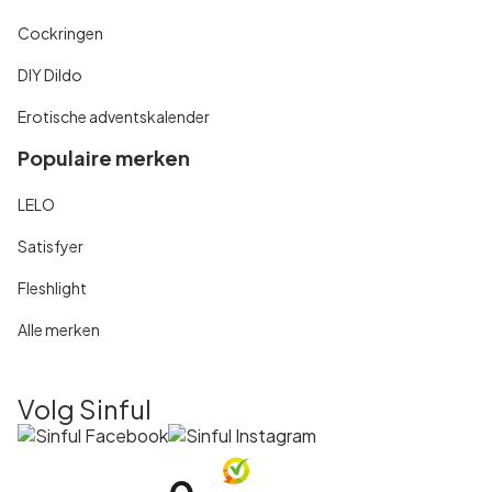
Cockringen
DIY Dildo
Erotische adventskalender
Populaire merken
LELO
Satisfyer
Fleshlight
Alle merken
Volg Sinful