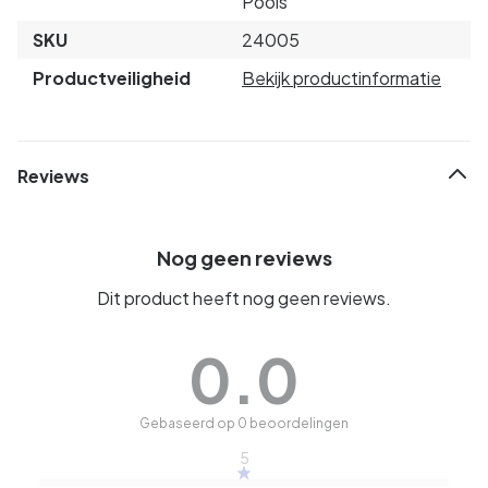
Pools
SKU
24005
Productveiligheid
Bekijk productinformatie
Reviews
Nog geen reviews
Dit product heeft nog geen reviews.
0.0
Gebaseerd op 0 beoordelingen
5