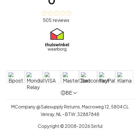
BE
MCompany @ Salesupply Returns, Macroweg 12, 5804 CL
Venray, NL
- BTW:
32887848
Copyright © 2008-2026 Sinful