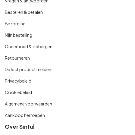
Vragen & antwoorden
Bestellen & betalen
Bezorging
Mijn bestelling
Onderhoud & opbergen
Retourneren
Defect product melden
Privacybeleid
Cookiebeleid
Algemene voorwaarden
Aankoop herroepen
Over Sinful