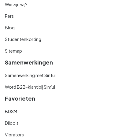
Wie zijn wij?
Pers
Blog
Studentenkorting
Sitemap
Samenwerkingen
Samenwerking met Sinful
Word B2B-klant bij Sinful
Favorieten
BDSM
Dildo's
Vibrators