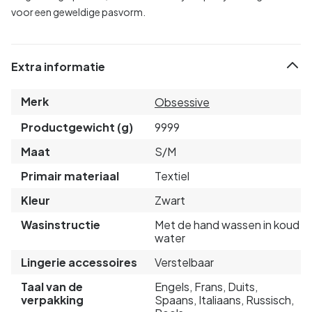
voor een geweldige pasvorm.
Extra informatie
Merk
Obsessive
Productgewicht (g)
9999
Maat
S/M
Primair materiaal
Textiel
Kleur
Zwart
Wasinstructie
Met de hand wassen in koud
water
Lingerie accessoires
Verstelbaar
Taal van de
Engels, Frans, Duits,
verpakking
Spaans, Italiaans, Russisch,