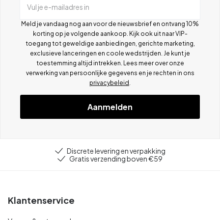
Vul je e-mailadres in
Meld je vandaag nog aan voor de nieuwsbrief en ontvang 10%
korting op je volgende aankoop. Kijk ook uit naar VIP-
toegang tot geweldige aanbiedingen, gerichte marketing,
exclusieve lanceringen en coole wedstrijden. Je kunt je
toestemming altijd intrekken. Lees meer over onze
verwerking van persoonlijke gegevens en je rechten in ons
privacybeleid
.
Aanmelden
Discrete levering en verpakking
Gratis verzending boven €59
Klantenservice