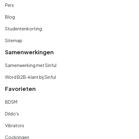
Pers
Blog
Studentenkorting
Sitemap
Samenwerkingen
Samenwerking met Sinful
Word B2B-klant bij Sinful
Favorieten
BDSM
Dildo's
Vibrators
Cockringen