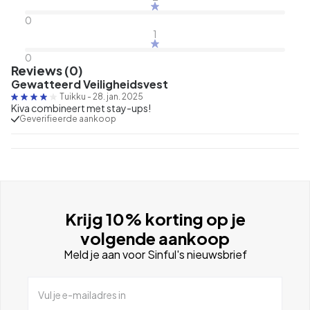
0
1
0
Reviews (0)
Gewatteerd Veiligheidsvest
Tuikku
-
28. jan. 2025
Kiva combineert met stay-ups!
Geverifieerde aankoop
Krijg 10% korting op je
volgende aankoop
Meld je aan voor Sinful's nieuwsbrief
Vul je e-mailadres in