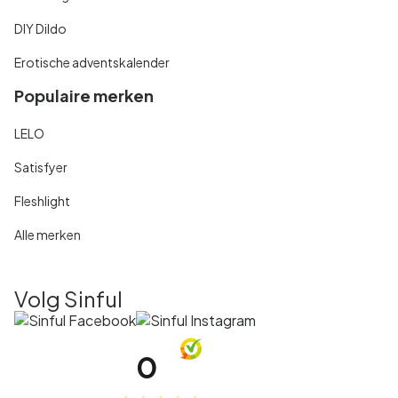
DIY Dildo
Erotische adventskalender
Populaire merken
LELO
Satisfyer
Fleshlight
Alle merken
Volg Sinful