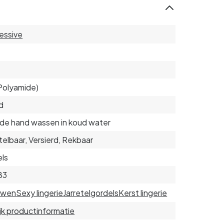
essive
Polyamide)
d
de hand wassen in koud water
telbaar, Versierd, Rekbaar
ls
83
uwen
Sexy lingerie
Jarretelgordels
Kerst lingerie
jk productinformatie