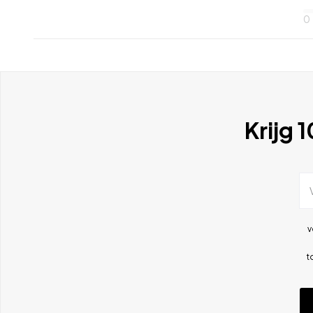
0
Krijg 
v
t