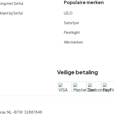
Populaire merken
ng met Sinful
ant bij Sinful
LELO
Satisfyer
Fleshlight
Alle merken
Veilige betaling
ray, NL
- BTW:
32887848