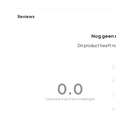
Reviews
Nog geen 
Dit product heeft n
0
0
0.0
0
Gebaseerd op 0 beoordelingen
0