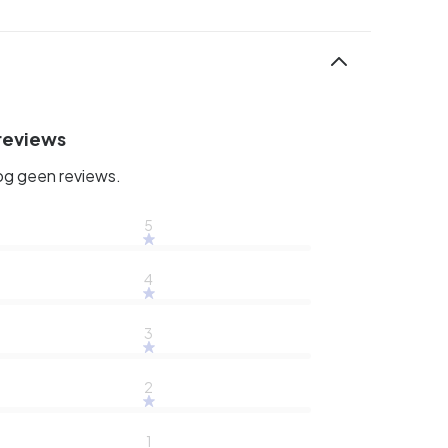
reviews
og geen reviews.
5
4
3
2
1