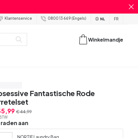
Klantenservice
0800 13 669 (Engels)
NL
FR
Winkelmandje
spaar 20%
sessive Fantastische Rode
rretelset
35,99
€ 44,99
. BTW
 raden aan
NORTIE Laundry Bag