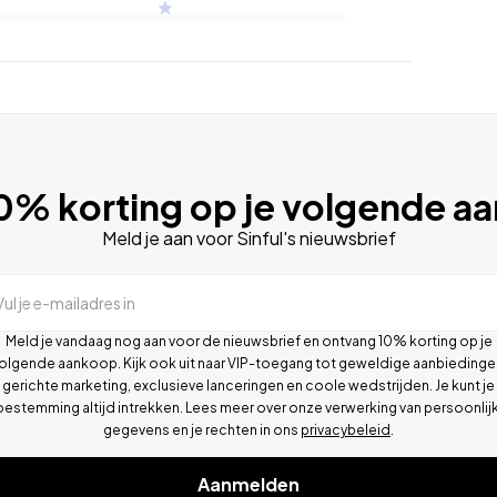
10% korting op je volgende 
Meld je aan voor Sinful's nieuwsbrief
Vul je e-mailadres in
Meld je vandaag nog aan voor de nieuwsbrief en ontvang 10% korting op je
olgende aankoop. Kijk ook uit naar VIP-toegang tot geweldige aanbiedinge
gerichte marketing, exclusieve lanceringen en coole wedstrijden. Je kunt je
oestemming altijd intrekken. Lees meer over onze verwerking van persoonlij
gegevens en je rechten in ons
privacybeleid
.
Aanmelden