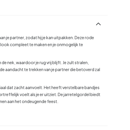
aan je partner, zodat hij je kan uitpakken. Deze rode
e look compleet te maken en je onmogelijk te
ek, waardoor je rug vrij blijft. Je zult stralen,
e aandacht te trekken van je partner die betoverd zal
iaal dat zacht aanvoelt. Het heeft verstelbare bandjes
effelijk voelt als je er uitziet. De jarretelgordel biedt
 nemen aan het ondeugende feest.