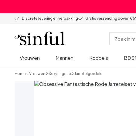
Discrete levering en verpakking
Gratis verzending boven €5
Vrouwen
Mannen
Koppels
BDS
Home
Vrouwen
Sexy lingerie
Jarretelgordels