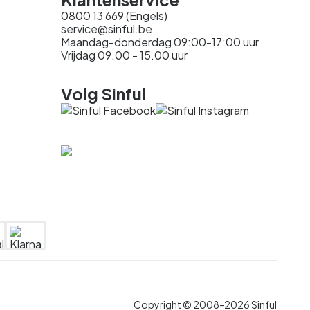
0800 13 669 (Engels)
service@sinful.be
Maandag-donderdag 09:00-17:00 uur
Vrijdag 09.00 - 15.00 uur
Volg Sinful
Copyright © 2008-2026 Sinful