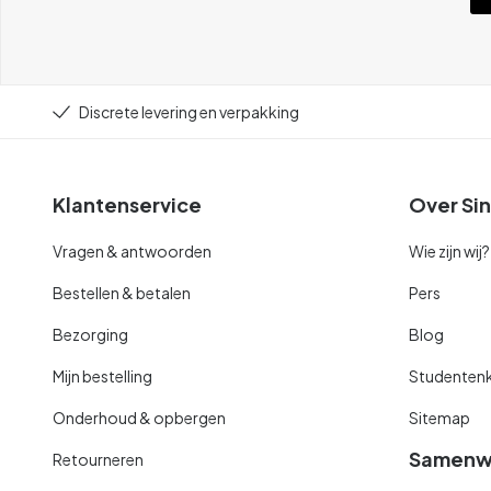
Discrete levering en verpakking
Klantenservice
Over Sin
Vragen & antwoorden
Wie zijn wij?
Bestellen & betalen
Pers
Bezorging
Blog
Mijn bestelling
Studentenk
Onderhoud & opbergen
Sitemap
Samenw
Retourneren