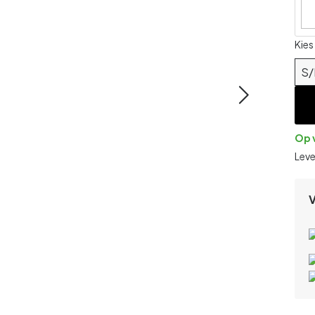
Kies
S
Op 
Lev