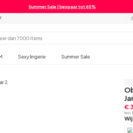
Summer Sale | bespaar tot 60%
9
M
Sexy lingerie
Summer Sale
Be
Ob
Ja
€ 
Incl
Wij