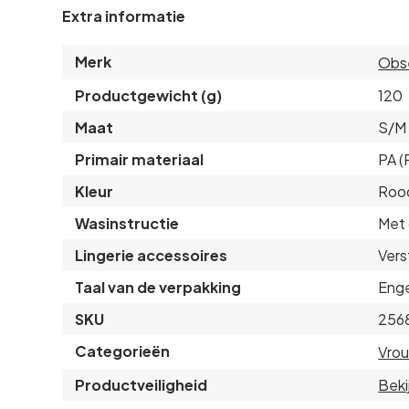
Extra informatie
Merk
Obs
Productgewicht (g)
120
Maat
S/M
Primair materiaal
PA (
Kleur
Roo
Wasinstructie
Met 
Lingerie accessoires
Vers
Taal van de verpakking
Enge
SKU
256
Categorieën
Vro
Productveiligheid
Beki