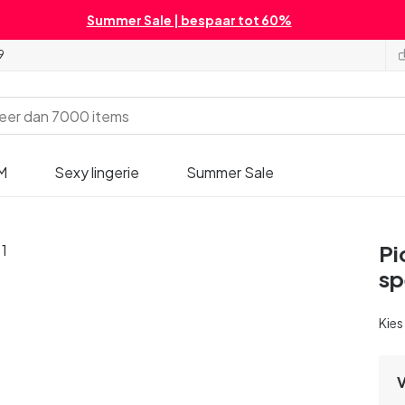
Summer Sale | bespaar tot 60%
9
M
Sexy lingerie
Summer Sale
Pi
s
Kies