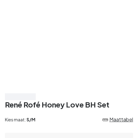
Bespaar 20%
René Rofé Honey Love BH Set
Maattabel
Kies maat:
S/M