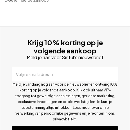
Geverifieerde aankoop
Krijg 10% korting op je
volgende aankoop
Meld je aan voor Sinful's nieuwsbrief
Vul je e-mailadres in
Meld je vandaag nog aan voor de nieuwsbrief en ontvang 10%
korting op je volgende aankoop. Kijk ook uit naar VIP-
toegang tot geweldige aanbiedingen, gerichte marketing,
exclusieve lanceringen en coole wedstrijden. Je kunt je
toestemming altijd intrekken. Lees meer over onze
verwerking van persoonlijke gegevens en je rechten in ons
privacybeleid
.