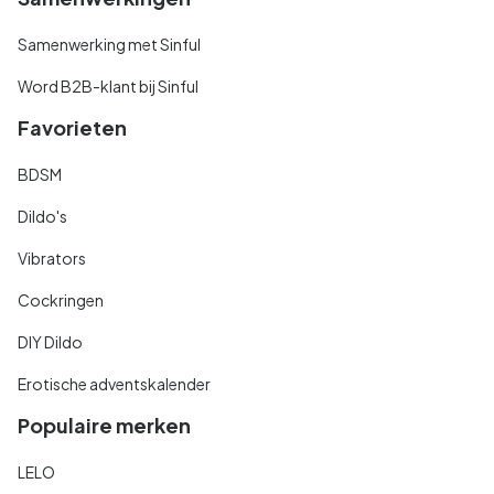
Samenwerking met Sinful
Word B2B-klant bij Sinful
Favorieten
BDSM
Dildo's
Vibrators
Cockringen
DIY Dildo
Erotische adventskalender
Populaire merken
LELO