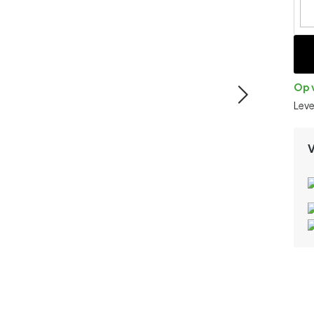
Op 
Lev