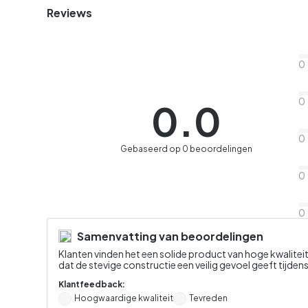
Reviews
0
0
0.0
0
Gebaseerd op 0 beoordelingen
0
0
Samenvatting van beoordelingen
Klanten vinden het een solide product van hoge kwalitei
dat de stevige constructie een veilig gevoel geeft tijdens
Klantfeedback:
Hoogwaardige kwaliteit
Tevreden