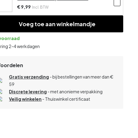
€ 9,99
Incl. BTW
Voeg toe aan winkelmandje
voorraad
ering 2-4 werkdagen
Voordelen
Gratis verzending
- bij bestellingen van meer dan €
59
Discrete levering
- met anonieme verpakking
Veilig winkelen
- Thuiswinkel certificaat