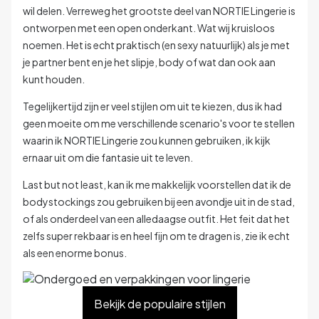
wil delen.
Verreweg het grootste deel van NORTIE Lingerie is
ontworpen met een open onderkant. Wat wij kruisloos
noemen.
Het is echt praktisch (en sexy natuurlijk) als je met
je partner bent en je het slipje, body of wat dan ook aan
kunt houden.
Tegelijkertijd zijn er veel stijlen om uit te kiezen, dus ik had
geen moeite om me verschillende scenario's voor te stellen
waarin ik NORTIE Lingerie zou kunnen gebruiken, ik kijk
ernaar uit om die fantasie uit te leven.
Last but not least, kan ik me makkelijk voorstellen dat ik de
bodystockings zou gebruiken bij een avondje uit in de stad,
of als onderdeel van een alledaagse outfit.
Het feit dat het
zelfs super rekbaar is en heel fijn om te dragen is, zie ik echt
als een enorme bonus.
Bekijk de populaire stijlen