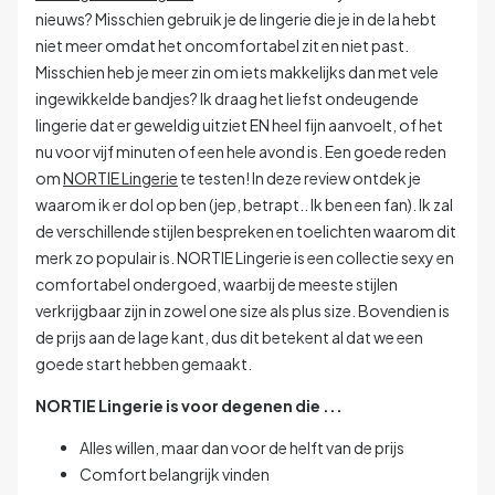
nieuws?
Misschien gebruik je de lingerie die je in de la hebt
niet meer omdat het oncomfortabel zit en niet past.
Misschien heb je meer zin om iets makkelijks dan met vele
ingewikkelde bandjes?
Ik draag het liefst ondeugende
lingerie dat er geweldig uitziet EN heel fijn aanvoelt, of het
nu voor vijf minuten of een hele avond is. Een goede reden
om
NORTIE Lingerie
te testen! In deze review ontdek je
waarom ik er dol op ben (jep, betrapt.. Ik ben een fan). Ik zal
de verschillende stijlen bespreken en toelichten waarom dit
merk zo populair is.
NORTIE Lingerie
is een collectie sexy en
comfortabel ondergoed, waarbij de meeste stijlen
verkrijgbaar zijn in zowel one size als plus size. Bovendien is
de prijs aan de lage kant, dus dit betekent al dat we een
goede start hebben gemaakt.
NORTIE Lingerie is voor degenen die ...
Alles willen, maar dan voor de helft van de prijs
Comfort belangrijk vinden