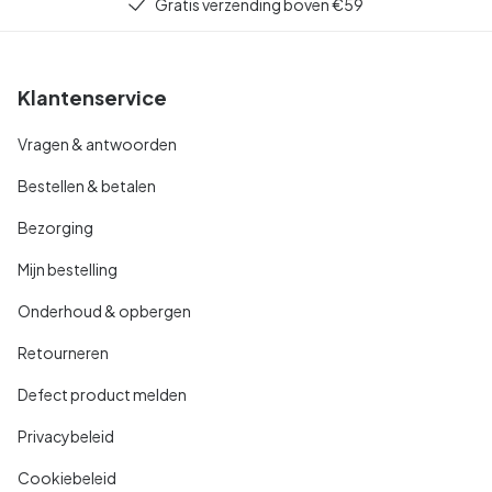
Gratis verzending boven €59
Klantenservice
Vragen & antwoorden
Bestellen & betalen
Bezorging
Mijn bestelling
Onderhoud & opbergen
Retourneren
Defect product melden
Privacybeleid
Cookiebeleid