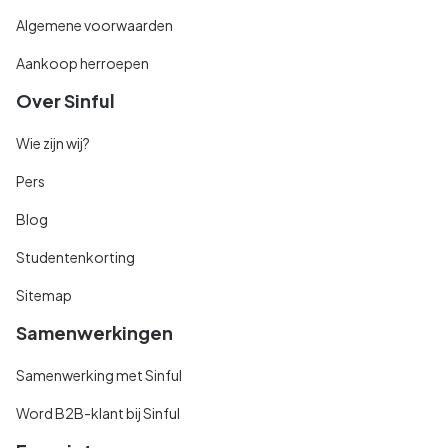
Algemene voorwaarden
Aankoop herroepen
Over Sinful
Wie zijn wij?
Pers
Blog
Studentenkorting
Sitemap
Samenwerkingen
Samenwerking met Sinful
Word B2B-klant bij Sinful