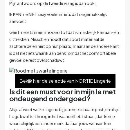
Mijn antwoord op de tweede vraag is dan ook:
Ik KAN me NIET sexy voelen in iets dat ongemakkelijk
aanvoelt.
Geef me iets in een mooie stof dat ik makkelijk kan aan- en
uittrekken.
Misschien houdt dat soort materiaal de
zachtere delen niet op hun plaats, maar aan de andere kant
is dat niet iets waar ik aan denk, omdat het comfortabele
gevoel de rest overschaduwt.
Bekijk hier de selectie van NORTIE Lingerie
Is dit een must voor in mijn la met
ondeugend ondergoed?
Als je al weet welke lingerie bij jou en je lichaam past, en als je
hoge kwaliteit hoog in het vaandel hebt staan, dan ken je
waarschijnlijk een ander merk dat aan jouw wensen kan