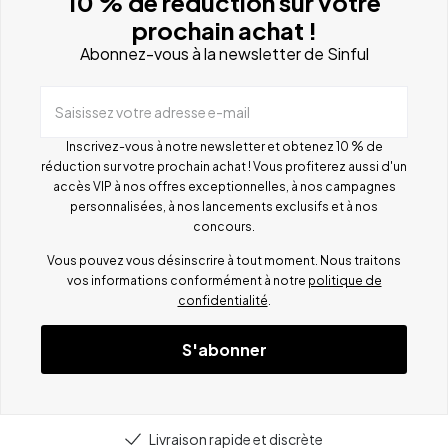
10 % de réduction sur votre
prochain achat !
Abonnez-vous à la newsletter de Sinful
Saisissez votre adresse e-mail
Inscrivez-vous à notre newsletter et obtenez 10 % de
réduction sur votre prochain achat ! Vous profiterez aussi d'un
accès VIP à nos offres exceptionnelles, à nos campagnes
personnalisées, à nos lancements exclusifs et à nos
concours.
Vous pouvez vous désinscrire à tout moment. Nous traitons
vos informations conformément à notre
politique de
confidentialité
.
S'abonner
Livraison rapide et discrète