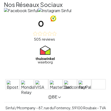
Nos Réseaux Sociaux
BE
Sinful / Mcompany - 87, rue du Fontenoy, 59100 Roubaix -
TVA