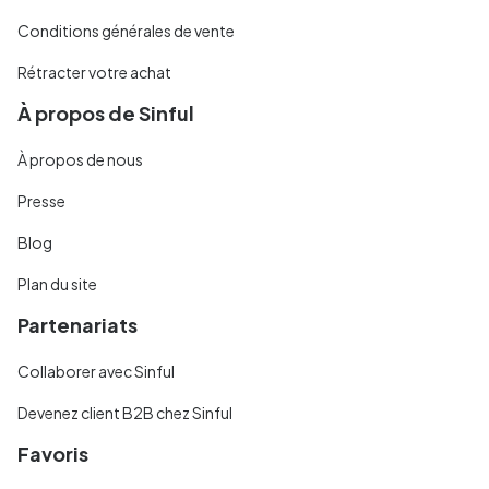
Conditions générales de vente
Rétracter votre achat
À propos de Sinful
À propos de nous
Presse
Blog
Plan du site
Partenariats
Collaborer avec Sinful
Devenez client B2B chez Sinful
Favoris