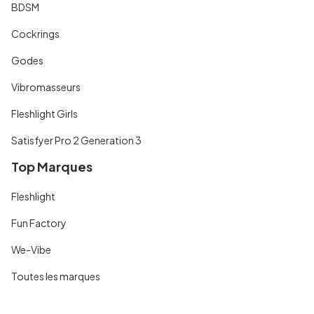
BDSM
Cockrings
Godes
Vibromasseurs
Fleshlight Girls
Satisfyer Pro 2 Generation 3
Top Marques
Fleshlight
Fun Factory
We-Vibe
Toutes les marques