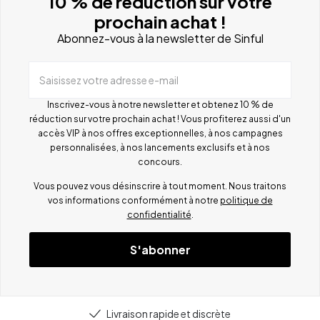
10 % de réduction sur votre
prochain achat !
Abonnez-vous à la newsletter de Sinful
Saisissez votre adresse e-mail
Inscrivez-vous à notre newsletter et obtenez 10 % de
réduction sur votre prochain achat ! Vous profiterez aussi d'un
accès VIP à nos offres exceptionnelles, à nos campagnes
personnalisées, à nos lancements exclusifs et à nos
concours.
Vous pouvez vous désinscrire à tout moment. Nous traitons
vos informations conformément à notre
politique de
confidentialité
.
S'abonner
Livraison rapide et discrète