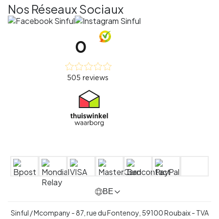
Nos Réseaux Sociaux
BE
Sinful / Mcompany - 87, rue du Fontenoy, 59100 Roubaix -
TVA