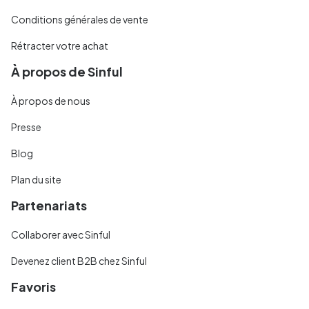
Conditions générales de vente
Rétracter votre achat
À propos de Sinful
À propos de nous
Presse
Blog
Plan du site
Partenariats
Collaborer avec Sinful
Devenez client B2B chez Sinful
Favoris