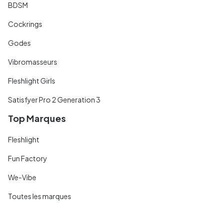
BDSM
Cockrings
Godes
Vibromasseurs
Fleshlight Girls
Satisfyer Pro 2 Generation 3
Top Marques
Fleshlight
Fun Factory
We-Vibe
Toutes les marques