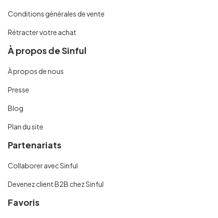
Conditions générales de vente
Rétracter votre achat
À propos de Sinful
À propos de nous
Presse
Blog
Plan du site
Partenariats
Collaborer avec Sinful
Devenez client B2B chez Sinful
Favoris