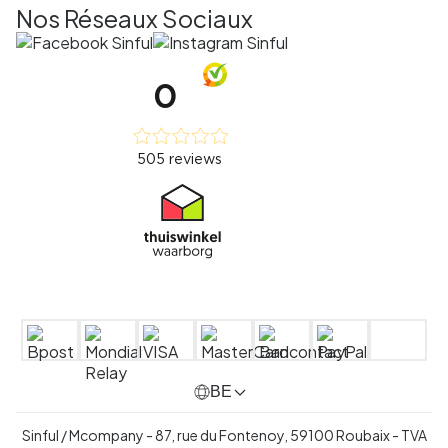
Nos Réseaux Sociaux
BE
Sinful / Mcompany - 87, rue du Fontenoy, 59100 Roubaix -
TVA