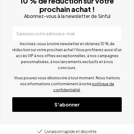
10 % de réduction sur votre
prochain achat !
Abonnez-vous à la newsletter de Sinful
Saisissez votre adresse e-mail
Inscrivez-vous à notre newsletter et obtenez 10 % de
réduction sur votre prochain achat ! Vous profiterez aussi d'un
accès VIP à nos offres exceptionnelles, à nos campagnes
personnalisées, à nos lancements exclusifs et à nos
concours.
Vous pouvez vous désinscrire à tout moment. Nous traitons
vos informations conformément à notre
politique de
confidentialité
.
S'abonner
Livraison rapide et discrète