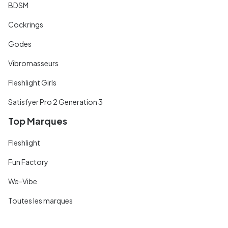
BDSM
Cockrings
Godes
Vibromasseurs
Fleshlight Girls
Satisfyer Pro 2 Generation 3
Top Marques
Fleshlight
Fun Factory
We-Vibe
Toutes les marques