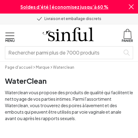
Soldes d’été | économisez jusqu’à 60 %
Livraison et emballage discrets
MENU
PANIER
Page d'accueil
Marque
Waterclean
WaterClean
Waterclean vous propose des produits de qualité qui facilitent le
nettoyage de vos parties intimes. Parmi l'assortiment
Waterclean, vous trouverez des poires à lavement et des
embouts qui peuvent être utilisés par voie vaginale et anale
avant ou après les rapports sexuels.