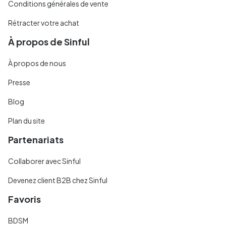
Conditions générales de vente
Rétracter votre achat
À propos de Sinful
À propos de nous
Presse
Blog
Plan du site
Partenariats
Collaborer avec Sinful
Devenez client B2B chez Sinful
Favoris
BDSM