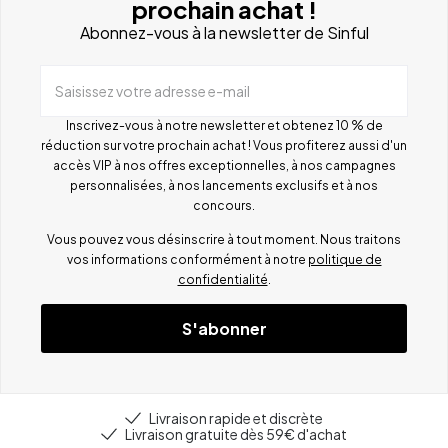
prochain achat !
Abonnez-vous à la newsletter de Sinful
Saisissez votre adresse e-mail
Inscrivez-vous à notre newsletter et obtenez 10 % de
réduction sur votre prochain achat ! Vous profiterez aussi d'un
accès VIP à nos offres exceptionnelles, à nos campagnes
personnalisées, à nos lancements exclusifs et à nos
concours.
Vous pouvez vous désinscrire à tout moment. Nous traitons
vos informations conformément à notre
politique de
confidentialité
.
S'abonner
Livraison rapide et discrète
Livraison gratuite dès 59€ d'achat