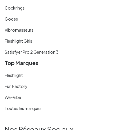
Cockrings
Godes
Vibromasseurs
Fleshlight Girls
Satisfyer Pro 2 Generation 3
Top Marques
Fleshlight
Fun Factory
We-Vibe
Toutes les marques
Nos Réseaux Sociaux