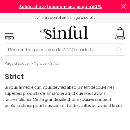
Soldes d’été | économisez jusqu’à 60 %
Livraison et emballage discrets
MENU
PANIER
Page d'accueil
Marque
Strict
Strict
Si vous aimez le cuir, vous devriez absolument découvrir les
superbes produits de la marque Strict que nous avons
rassemblés ici. Cette grande sélection exclusive contient
quelque chose pour tous ceux et toutes celles qui aiment le cuir.