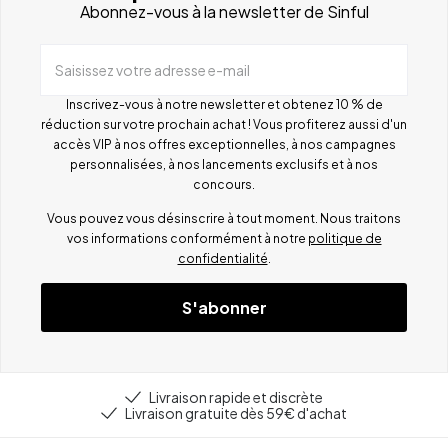
Abonnez-vous à la newsletter de Sinful
Saisissez votre adresse e-mail
Inscrivez-vous à notre newsletter et obtenez 10 % de
réduction sur votre prochain achat ! Vous profiterez aussi d'un
accès VIP à nos offres exceptionnelles, à nos campagnes
personnalisées, à nos lancements exclusifs et à nos
concours.
Vous pouvez vous désinscrire à tout moment. Nous traitons
vos informations conformément à notre
politique de
confidentialité
.
S'abonner
Livraison rapide et discrète
Livraison gratuite dès 59€ d'achat