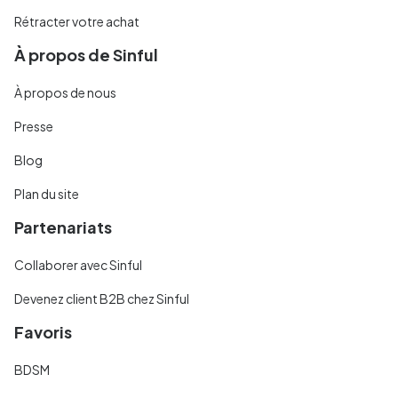
Rétracter votre achat
À propos de Sinful
À propos de nous
Presse
Blog
Plan du site
Partenariats
Collaborer avec Sinful
Devenez client B2B chez Sinful
Favoris
BDSM