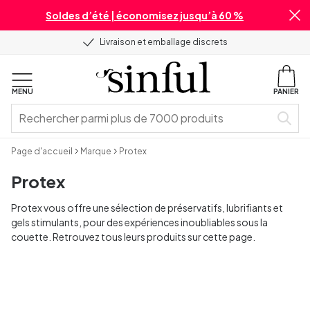
Soldes d’été | économisez jusqu’à 60 %
Livraison et emballage discrets
MENU
PANIER
Page d'accueil
Marque
Protex
Protex
Protex vous offre une sélection de préservatifs, lubrifiants et
gels stimulants, pour des expériences inoubliables sous la
couette. Retrouvez tous leurs produits sur cette page.