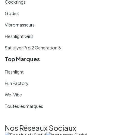
Cockrings
Godes
Vibromasseurs
Fleshlight Girls
Satisfyer Pro 2 Generation 3
Top Marques
Fleshlight
Fun Factory
We-Vibe
Toutes les marques
Nos Réseaux Sociaux