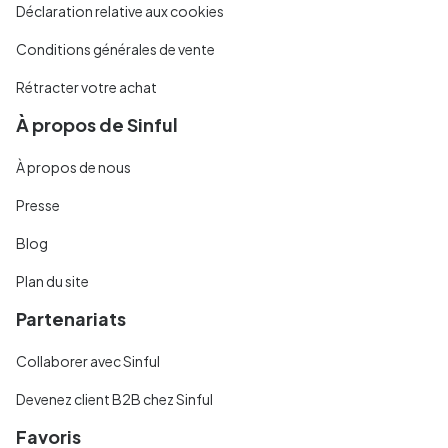
Déclaration relative aux cookies
Conditions générales de vente
Rétracter votre achat
À propos de Sinful
À propos de nous
Presse
Blog
Plan du site
Partenariats
Collaborer avec Sinful
Devenez client B2B chez Sinful
Favoris