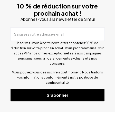
10 % de réduction sur votre
prochain achat !
Abonnez-vous à la newsletter de Sinful
Saisissez votre adresse e-mail
Inscrivez-vous à notre newsletter et obtenez 10 % de
réduction sur votre prochain achat ! Vous profiterez aussi d'un
accès VIP à nos offres exceptionnelles, à nos campagnes
personnalisées, à nos lancements exclusifs et à nos
concours.
Vous pouvez vous désinscrire à tout moment. Nous traitons
vos informations conformément à notre
politique de
confidentialité
.
S'abonner