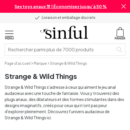
Sex toys anaux 🍑 | Économisez jusqu’à 50 %
Livraison et emballage discrets
MENU
PANIER
Page d'accueil
Marque
Strange & Wild Things
Strange & Wild Things
Strange & Wild Things s'adresse à ceux qui aiment le jeu anal
audacieux avec une touche de fantaisie. Vous y trouverez des
plugs anaux, des dilatateurs et des formes stimulantes dans des
designs imaginatifs, créés pour ceux qui n'ont pas peur
d'explorer pleinement. Découvrez l'univers audacieux de
Strange & Wild Things ici.