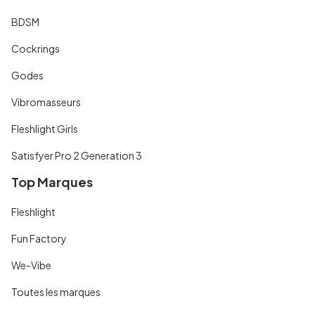
BDSM
Cockrings
Godes
Vibromasseurs
Fleshlight Girls
Satisfyer Pro 2 Generation 3
Top Marques
Fleshlight
Fun Factory
We-Vibe
Toutes les marques